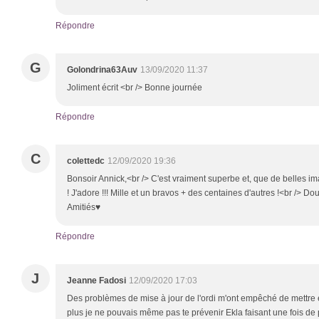
Répondre
G
Golondrina63Auv
13/09/2020 11:37
Joliment écrit <br /> Bonne journée
Répondre
C
colettedc
12/09/2020 19:36
Bonsoir Annick,<br /> C'est vraiment superbe et, que de belles im
! J'adore !!! Mille et un bravos + des centaines d'autres !<br /> D
Amitiés♥
Répondre
J
Jeanne Fadosi
12/09/2020 17:03
Des problèmes de mise à jour de l'ordi m'ont empêché de mettre e
plus je ne pouvais même pas te prévenir Ekla faisant une fois d