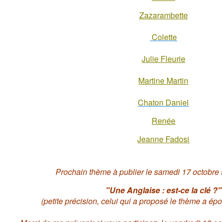
Zazarambette
Colette
Julie Fleurie
Martine Martin
Chaton Daniel
Renée
Jeanne Fadosi
Prochain thème à publier le samedi 17 octobre s
"Une Anglaise : est-ce la clé ?"
(petite précision, celui qui a proposé le thème a é