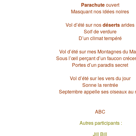
Parachute
ouvert
Masquant nos idées noires
Vol d’été sur nos
déserts
arides
Soif de verdure
D’un climat tempéré
Vol d’été sur mes Montagnes du Ma
Sous l’œil perçant d’un faucon crécer
Portes d’un paradis secret
Vol d’été sur les vers du jour
Sonne la rentrée
Septembre appelle ses oiseaux au 
ABC
Autres participants :
Jill Bill