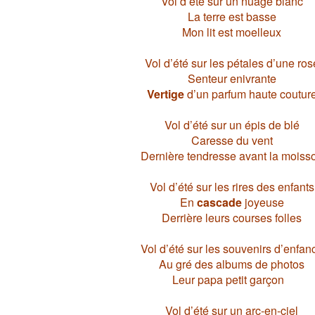
Vol d’été sur un nuage blanc
La terre est basse
Mon lit est moelleux
Vol d’été sur les pétales d’une ros
Senteur enivrante
Vertige
d’un parfum haute coutur
Vol d’été sur un épis de blé
Caresse du vent
Dernière tendresse avant la moiss
Vol d’été sur les rires des enfants
En
cascade
joyeuse
Derrière leurs courses folles
Vol d’été sur les souvenirs d’enfan
Au gré des albums de photos
Leur papa petit garçon
Vol d’été sur un arc-en-ciel