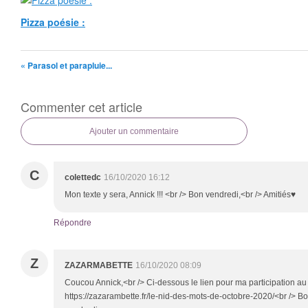
Pizza poésie :
« Parasol et parapluie...
Commenter cet article
Ajouter un commentaire
C
colettedc
16/10/2020 16:12
Mon texte y sera, Annick !!! <br /> Bon vendredi,<br /> Amitiés♥
Répondre
Z
ZAZARMABETTE
16/10/2020 08:09
Coucou Annick,<br /> Ci-dessous le lien pour ma participation au 
https://zazarambette.fr/le-nid-des-mots-de-octobre-2020/<br /> Bo