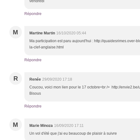
vendredi
Répondre
M
Martine Martin
16/10/2020 05:44
Ma participation est paru aujourd'hui : http://quaidesrimes.over
la-clef-anglaise.html
Répondre
R
Renée
29/09/2020 17:18
Coucou, voici mon lien pour le 17 octobre<br /> http://envie2.be/
Bisous
Répondre
M
Marie Minoza
16/09/2020 17:11
Un vol d'été que j'ai eu beaucoup de plaisir à suivre