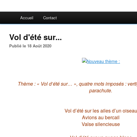
Accueil
Contact
Vol d'été sur...
Publié le 18 Août 2020
Thème : « Vol d’été sur… », quatre mots imposés : verti
parachute.
Vol d’été sur les ailes d’un oisea
Avions au bercail
Valse silencieuse