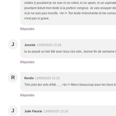
visites () pourtant je ne suis ni un robot, ni un spam, ni un aspirat
pourtant réduit mon texte à la portion congrue. Je vais essayer de l
si je ne suis pas inscrite. <br /> Ton texte m'enchante et me cons
n'est pas si grave.
Répondre
J
Josette
12/09/2020 15:28
tu as passé un bel été avec tous ces vols...bonne fin de semaine
Répondre
R
Renée
12/09/2020 15:16
Très jolis tes vols d'été........<br /> Merci beaucoup pour les lie
Répondre
J
Julie Fleurie
12/09/2020 13:26