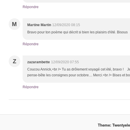
Répondre
M
Martine Martin
12/09/2020 08:15
Bravo pour ton poème qui décrit si bien les plaisirs d'été. Bisous
Répondre
Z
zazarambette
12/09/2020 07:55
Coucou Annick,<br /> Tu as drôlement voyagé cet été, bravo ! J
pense-bête les consignes pour octobre.... Merci.<br /> Bises et 
Répondre
Theme: Twentyel