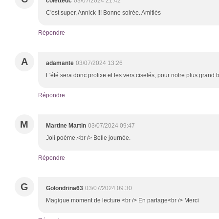
colettedc
03/07/2024 21:42
C'est super, Annick !!! Bonne soirée. Amitiés
Répondre
A
adamante
03/07/2024 13:26
L'été sera donc prolixe et les vers ciselés, pour notre plus grand 
Répondre
M
Martine Martin
03/07/2024 09:47
Joli poème.<br /> Belle journée.
Répondre
G
Golondrina63
03/07/2024 09:30
Magique moment de lecture <br /> En partage<br /> Merci