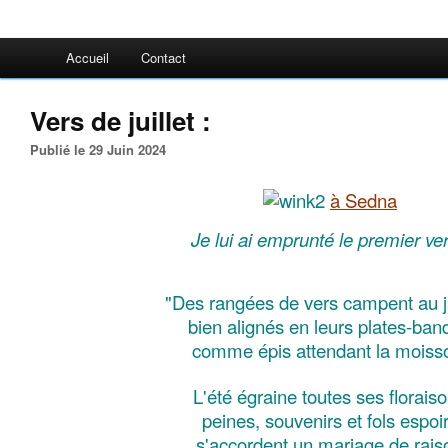
Accueil
Contact
Vers de juillet :
Publié le 29 Juin 2024
à Sedna
Je lui ai emprunté le premier ver
"Des rangées de vers campent au j
bien alignés en leurs plates-ban
comme épis attendant la moiss
L'été égraine toutes ses florais
peines, souvenirs et fols espoi
s'accordent un mariage de rais