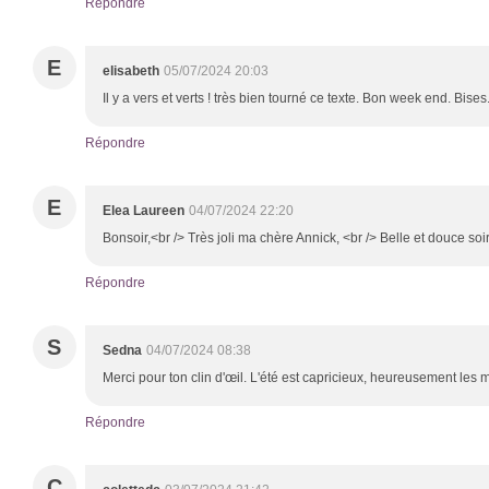
Répondre
E
elisabeth
05/07/2024 20:03
Il y a vers et verts ! très bien tourné ce texte. Bon week end. Bises
Répondre
E
Elea Laureen
04/07/2024 22:20
Bonsoir,<br /> Très joli ma chère Annick, <br /> Belle et douce so
Répondre
S
Sedna
04/07/2024 08:38
Merci pour ton clin d'œil. L'été est capricieux, heureusement les 
Répondre
C