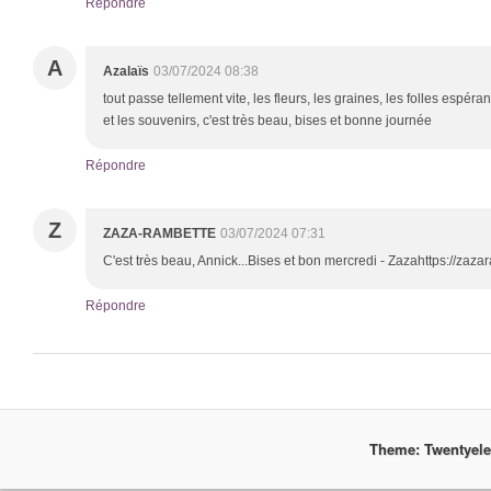
Répondre
A
Azalaïs
03/07/2024 08:38
tout passe tellement vite, les fleurs, les graines, les folles espér
et les souvenirs, c'est très beau, bises et bonne journée
Répondre
Z
ZAZA-RAMBETTE
03/07/2024 07:31
C'est très beau, Annick...Bises et bon mercredi - Zazahttps://zazar
Répondre
Theme: Twentyel