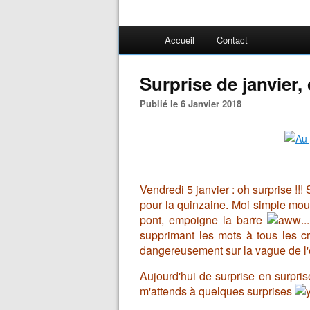
Accueil
Contact
Surprise de janvier, 
Publié le 6 Janvier 2018
Vendredi 5 janvier : oh surprise !!
pour la quinzaine. Moi simple mo
pont, empoigne la barre
.
supprimant les mots à tous les 
dangereusement sur la vague de 
Aujourd'hui de surprise en surpri
m'attends à quelques surprises