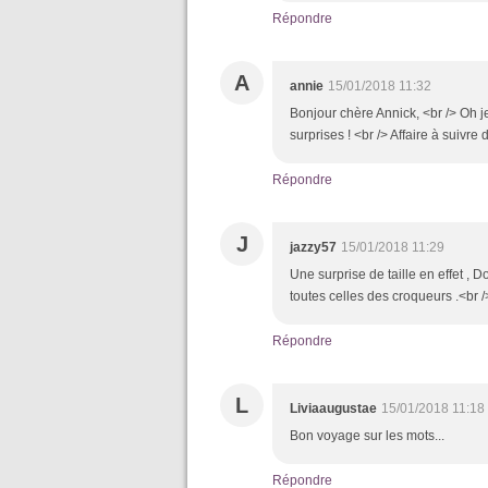
Répondre
A
annie
15/01/2018 11:32
Bonjour chère Annick, <br /> Oh 
surprises ! <br /> Affaire à suivre
Répondre
J
jazzy57
15/01/2018 11:29
Une surprise de taille en effet , D
toutes celles des croqueurs .<br 
Répondre
L
Liviaaugustae
15/01/2018 11:18
Bon voyage sur les mots...
Répondre