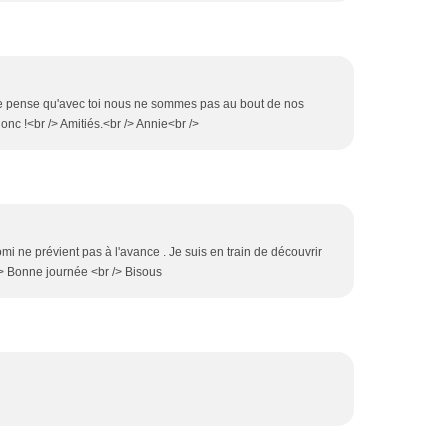
je pense qu'avec toi nous ne sommes pas au bout de nos
 donc !<br /> Amitiés.<br /> Annie<br />
omi ne prévient pas à l'avance . Je suis en train de découvrir
/> Bonne journée <br /> Bisous