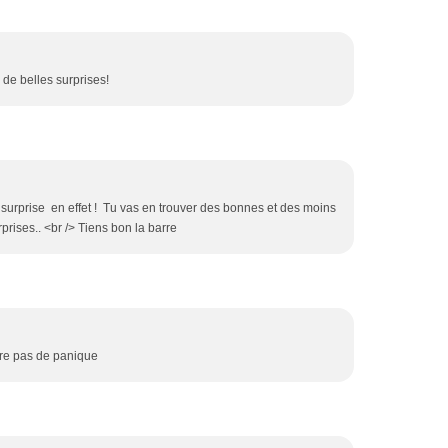
 de belles surprises!
 surprise en effet ! Tu vas en trouver des bonnes et des moins
rises.. <br /> Tiens bon la barre
rre pas de panique