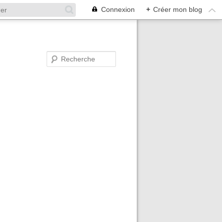
Connexion
+
Créer mon blog