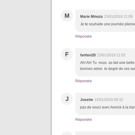
M
Marie Minoza
15/01/2018 11:09
Je te souhaite une journée pleine
Répondre
F
fanfan2B
15/01/2018 11:02
Ah! Ah! Tu nous as fait une belle
bonnes selon le degré de ces surp
Répondre
J
Josette
15/01/2018 09:32
pas de souci avec Annick à la ba
Répondre