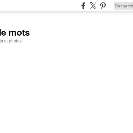
de mots
ts et photos