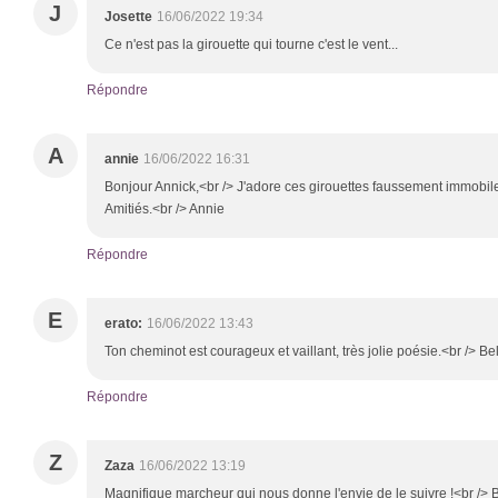
J
Josette
16/06/2022 19:34
Ce n'est pas la girouette qui tourne c'est le vent...
Répondre
A
annie
16/06/2022 16:31
Bonjour Annick,<br /> J'adore ces girouettes faussement immobiles
Amitiés.<br /> Annie
Répondre
E
erato:
16/06/2022 13:43
Ton cheminot est courageux et vaillant, très jolie poésie.<br /> Be
Répondre
Z
Zaza
16/06/2022 13:19
Magnifique marcheur qui nous donne l'envie de le suivre !<br /> B