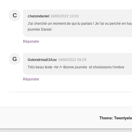
C
chatondaniel
16/06/2022 10:03
J'ai cherché un moment de qui tu parlais ! Je l'ai vu perché en hau
journée Daniel
Répondre
G
Golondrina63Auv
16/06/2022 09:29
Très beau texte <br /> Bonne journée et choisissons l'ombre
Répondre
Theme: Twentyel