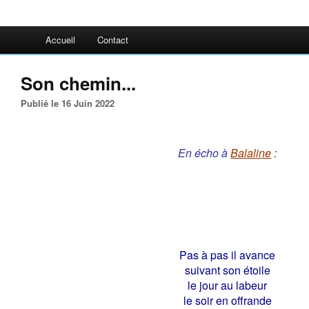
Accueil
Contact
Son chemin...
Publié le 16 Juin 2022
En écho à
Balaline
:
Pas à pas il avance
suivant son étoile
le jour au labeur
le soir en offrande