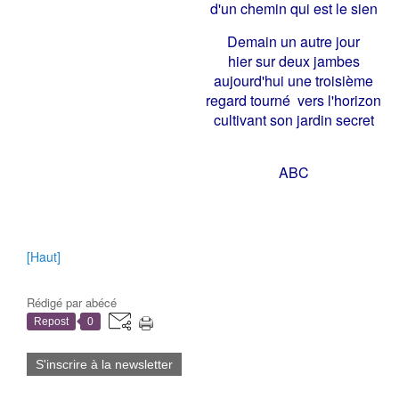
d'un chemin qui est le sien
Demain un autre jour
hier sur deux jambes
aujourd'hui une troisième
regard tourné vers l'horizon
cultivant son jardin secret
ABC
[Haut]
Rédigé par
abécé
Repost
0
S'inscrire à la newsletter