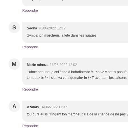
Répondre
S
Sedna
16/06/2022 12:12
Sympa ton marcheur, la tête dans les nuages
Répondre
M
Marie minoza
16/06/2022 12:02
J'aime beaucoup cet écho à baladine<br /> <br /> A petits pas s
temps...<br /> Il s'en va vers demain<br /> Traversant les saisons
Répondre
A
Azalaïs
16/06/2022 11:37
toujours aussi fringant ton marcheur, il a de la chance de ne pas v
Répondre