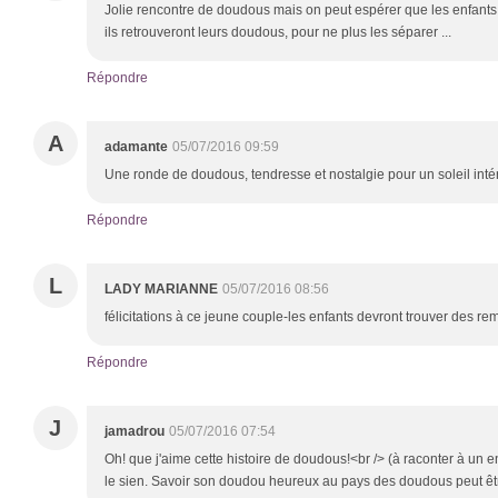
Jolie rencontre de doudous mais on peut espérer que les enfants
ils retrouveront leurs doudous, pour ne plus les séparer ...
Répondre
A
adamante
05/07/2016 09:59
Une ronde de doudous, tendresse et nostalgie pour un soleil intér
Répondre
L
LADY MARIANNE
05/07/2016 08:56
félicitations à ce jeune couple-les enfants devront trouver des rem
Répondre
J
jamadrou
05/07/2016 07:54
Oh! que j'aime cette histoire de doudous!<br /> (à raconter à un 
le sien. Savoir son doudou heureux au pays des doudous peut être