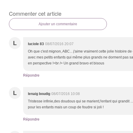
Commenter cet article
Ajouter un commentaire
L
luciole 83
08/07/2016 20:07
Oh que c'est mignon, ABC... j'aime vraiment cette jolie histoire de
avec mes petits enfants qui même plus grands ne dorment pas san
en perspective !<br /> Un grand bravo et bisous
Répondre
L
lenaig boudig
08/07/2016 10:08
Tristesse infinie,des doudous qui se marient,l'enfant qui grandit ...
pour les enfants mais un coup de foudre si joli !
Répondre