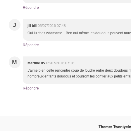
Répondre
J
jill bill
05/07/2016 07:48
Oui lu chez Adamante... Ben oui même les doudous peuvent nous
Répondre
M
Martine 85
05/07/2016 07:16
J'aime bien cette rencontre coup de foudre entre deux doudous ma
nombreux enfants doudous et pourront les confier aux petits enfa
Répondre
Theme: Twentyel