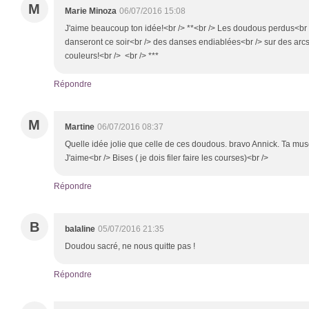
M
Marie Minoza
06/07/2016 15:08
J'aime beaucoup ton idée!<br /> **<br /> Les doudous perdus<br /
danseront ce soir<br /> des danses endiablées<br /> sur des arcs 
couleurs!<br /> <br /> ***
Répondre
M
Martine
06/07/2016 08:37
Quelle idée jolie que celle de ces doudous. bravo Annick. Ta mus
J'aime<br /> Bises ( je dois filer faire les courses)<br />
Répondre
B
balaline
05/07/2016 21:35
Doudou sacré, ne nous quitte pas !
Répondre