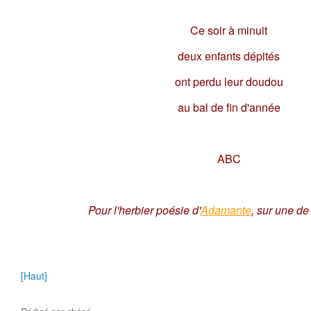
Ce soir à minuit
deux enfants dépités
ont perdu leur doudou
au bal de fin d'année
ABC
Pour l'herbier poésie d'
Adamante
, sur une d
[Haut]