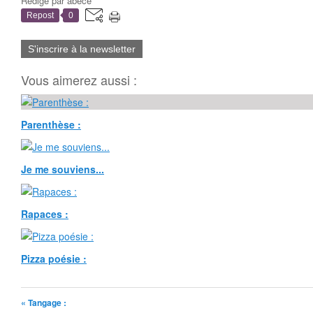
Rédigé par
abécé
Repost
0
S'inscrire à la newsletter
Vous aimerez aussi :
Parenthèse :
Je me souviens...
Rapaces :
Pizza poésie :
« Tangage :