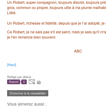
Un Robert, super compagnon, toujours discret, toujours pr
gros, commun ou propre, toujours utile à ma plume malhabile
Littré.
Un Robert, richesse et fidélité, depuis que je l’ai adopté, je 
Ce Robert, je ne sais pas s'il est saint, mais je sais qu'il m
je l'en remercie bien souvent.
ABC
[Haut]
Rédigé par
abécé
Repost
0
S'inscrire à la newsletter
Vous aimerez aussi :