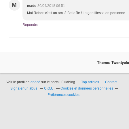
M
mado
30/04/2018 06:51
Moi Robert c'est un ami à Belle île ! La gentillesse en personne ..
Répondre
Theme: Twentyel
Voir le profil de
abécé
sur le portail Eklablog
Top articles
Contact
Signaler un abus
C.G.U.
Cookies et données personnelles
Préférences cookies