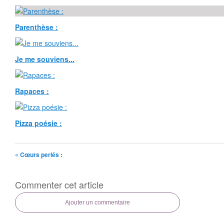
Parenthèse :
Je me souviens...
Rapaces :
Pizza poésie :
« Cœurs perlés :
Commenter cet article
Ajouter un commentaire