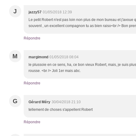
J
jazzy57
01/05/2018 12:39
Le petit Robert n'est pas loin non plus de mon bureau et j'avoue qu
souvent , un excellent compagnon tu as bien raiso<br /> Bon pre
Répondre
M
margimond
01/05/2018 08:04
le plussoie en ce sens, ha, ce bon vieux Robert, mais, je suis plus
rousse. <br /> Joli 1er mais abc.
Répondre
G
Gérard Méry
30/04/2018 21:10
tellement de choses s'appellent Robert
Répondre