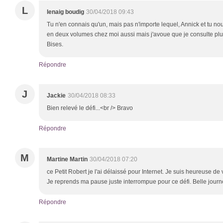
L
lenaig boudig
30/04/2018 09:43
Tu n'en connais qu'un, mais pas n'importe lequel, Annick et tu nous
en deux volumes chez moi aussi mais j'avoue que je consulte plus 
Bises.
Répondre
J
Jackie
30/04/2018 08:33
Bien relevé le défi...<br /> Bravo
Répondre
M
Martine Martin
30/04/2018 07:20
ce Petit Robert je l'ai délaissé pour Internet. Je suis heureuse de 
Je reprends ma pause juste interrompue pour ce défi. Belle jour
Répondre