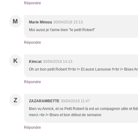
Répondre
M
Marie Minoza
30/04/2018 15:13
Moi aussi je l'aime bien "le petit Robert"
Répondre
K
Kimcat
30/04/2018 14:13
Oh un bon petit Robert !!!<br /> Et aussi Larousse !!<br /> Bises A
Répondre
Z
ZAZARAMBETTE
30/04/2018 11:47
Bien vu Annick, et ce Petit Robert là est un compagnon utile et fidè
merci.<br /> Bises et bon début de semaine
Répondre