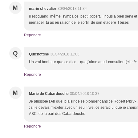
M
marie chevalier
30/04/2018 11:34
il est quand même sympa ce petit Robert, il nous a bien servi et 
ménager tu as eu raison de le sortir de son étagère ! bises
Répondre
Q
Quichottine
30/04/2018 11:03
Un vrai bonheur que ce dico... que j'aime aussi consulter. :)<br /
Répondre
M
Marie de Cabardouche
30/04/2018 10:37
Je plussoie ! Ah quel plaisir de se plonger dans ce Robert !<br />
: si je devais m'exiler avec un seul livre, ce serait lui que je choi
ABC, de la part des Cabardouche.
Répondre