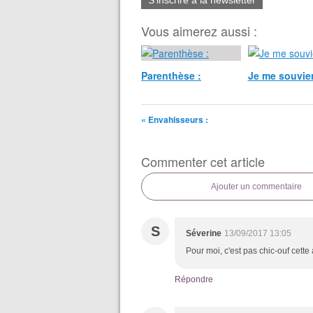
S'inscrire à la newsletter
Vous aimerez aussi :
Parenthèse :
Je me souvien
« Envahisseurs :
Commenter cet article
Ajouter un commentaire
S
Séverine
13/09/2017 13:05
Pour moi, c'est pas chic-ouf cette
Répondre