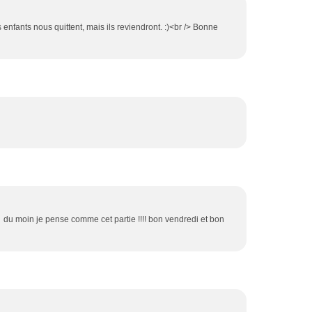
es enfants nous quittent, mais ils reviendront. :)<br /> Bonne
 du moin je pense comme cet partie !!!! bon vendredi et bon