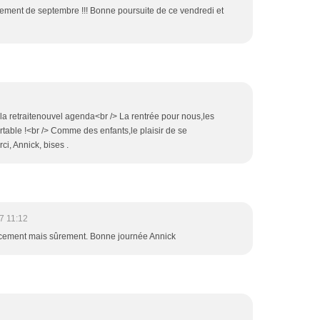
lement de septembre !!! Bonne poursuite de ce vendredi et
 la retraitenouvel agenda<br /> La rentrée pour nous,les
rtable !<br /> Comme des enfants,le plaisir de se
ci, Annick, bises .
7 11:12
doucement mais sûrement. Bonne journée Annick