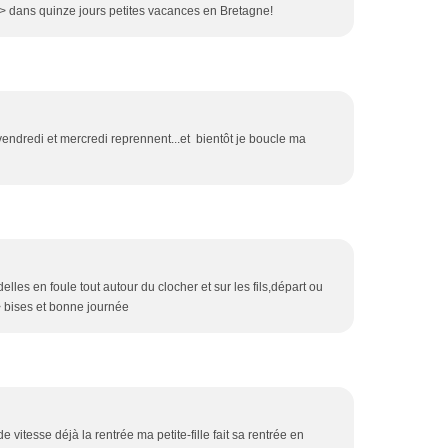
 /> dans quinze jours petites vacances en Bretagne!
 vendredi et mercredi reprennent...et bientôt je boucle ma
elles en foule tout autour du clocher et sur les fils,départ ou
 bises et bonne journée
vitesse déjà la rentrée ma petite-fille fait sa rentrée en