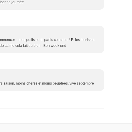
! bonne journée
mmencer : mes petits sont partis ce matin ! Et les touristes
e calme cela fait du bien . Bon week end
s saison, moins chères et moins peuplées, vive septembre