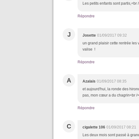
Les petits enfants sont partis,<br
Répondre
J
Josette
01/09/2017 09:32
un grand plaisir cette rentrée les
valise !
Répondre
A
Azalaïs
01/09/2017 08:35
et aujourd'hui, la ronde des hirond
pas, mon cœur a du chagrin<br />
Répondre
C
cigalette 106
01/09/2017 08:21
Les deux mois sont passé à grande 