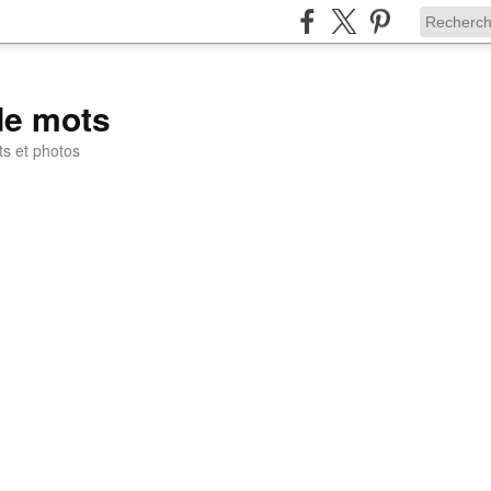
de mots
ts et photos