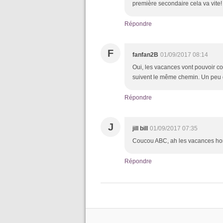
première secondaire cela va vite
Répondre
F
fanfan2B
01/09/2017 08:14
Oui, les vacances vont pouvoir co
suivent le même chemin. Un peu d
Répondre
J
jill bill
01/09/2017 07:35
Coucou ABC, ah les vacances hor
Répondre