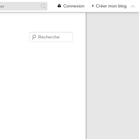
Connexion
+
Créer mon blog