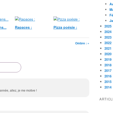
Av
M
Fé
Ja
2025
s...
Rapaces :
Pizza poésie :
2024
2023
2022
Ombre : »
2021
2020
2019
2018
2017
2016
2015
2014
 année, allez, je me motive !
ARTIC