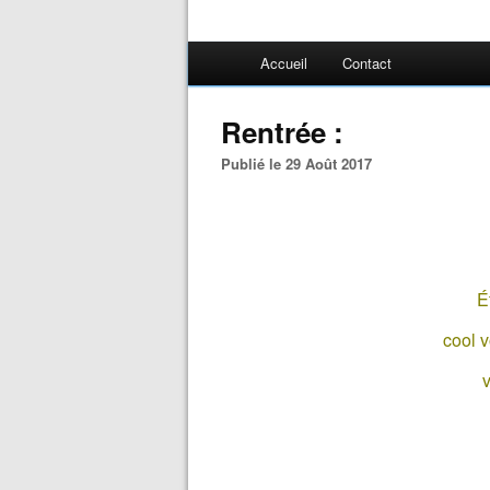
Accueil
Contact
Rentrée :
Publié le 29 Août 2017
É
cool v
v