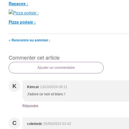
Rapaces :
Pizza poésie :
« Rencontre au sommet :
Commenter cet article
Ajouter un commentaire
K
Kimcat
13/10/2024 09:11
J'adore ce noir et blanc !
Répondre
C
colettedc
05/09/2024 03:42