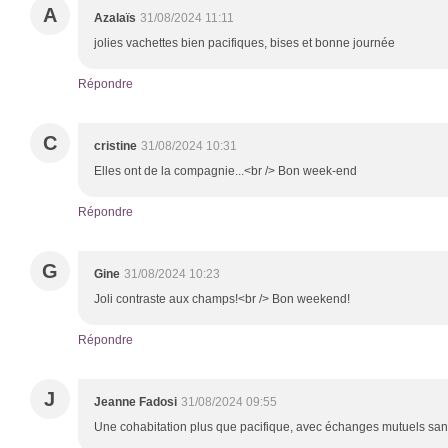
A
Azalaïs
31/08/2024 11:11
jolies vachettes bien pacifiques, bises et bonne journée
Répondre
C
cristine
31/08/2024 10:31
Elles ont de la compagnie...<br /> Bon week-end
Répondre
G
Gine
31/08/2024 10:23
Joli contraste aux champs!<br /> Bon weekend!
Répondre
J
Jeanne Fadosi
31/08/2024 09:55
Une cohabitation plus que pacifique, avec échanges mutuels sa