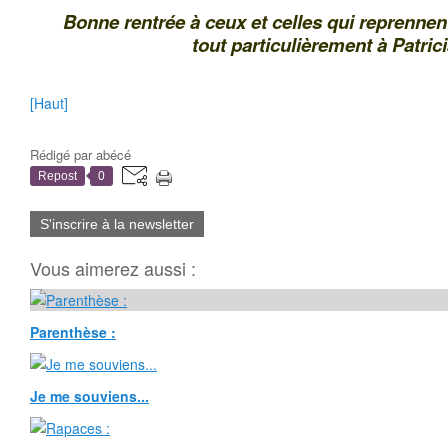
Bonne rentrée à ceux et celles qui reprennent
tout particulièrement à Patrici
[Haut]
Rédigé par
abécé
Repost
0
S'inscrire à la newsletter
Vous aimerez aussi :
Parenthèse :
Je me souviens...