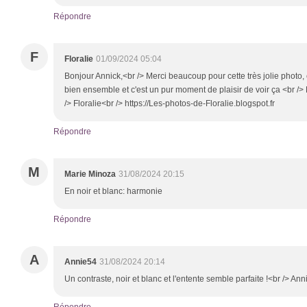
Répondre
F
Floralie
01/09/2024 05:04
Bonjour Annick,<br /> Merci beaucoup pour cette très jolie photo,
bien ensemble et c'est un pur moment de plaisir de voir ça <br /
/> Floralie<br /> https://Les-photos-de-Floralie.blogspot.fr
Répondre
M
Marie Minoza
31/08/2024 20:15
En noir et blanc: harmonie
Répondre
A
Annie54
31/08/2024 20:14
Un contraste, noir et blanc et l'entente semble parfaite !<br /> Ann