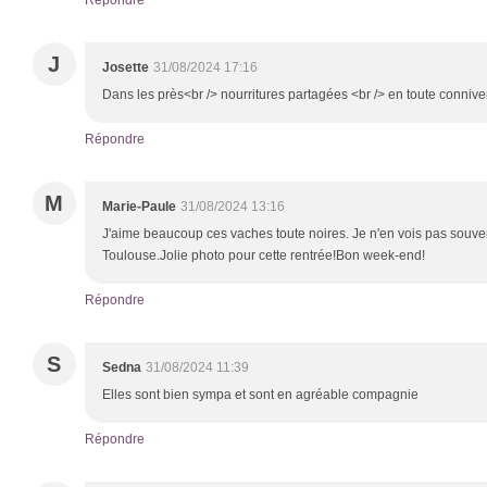
Répondre
J
Josette
31/08/2024 17:16
Dans les près<br /> nourritures partagées <br /> en toute conniv
Répondre
M
Marie-Paule
31/08/2024 13:16
J'aime beaucoup ces vaches toute noires. Je n'en vois pas souve
Toulouse.Jolie photo pour cette rentrée!Bon week-end!
Répondre
S
Sedna
31/08/2024 11:39
Elles sont bien sympa et sont en agréable compagnie
Répondre