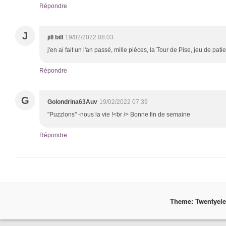
Répondre
J
jill bill
19/02/2022 08:03
j'en ai fait un l'an passé, mille pièces, la Tour de Pise, jeu de patie
Répondre
G
Golondrina63Auv
19/02/2022 07:39
"Puzzlons" -nous la vie !<br /> Bonne fin de semaine
Répondre
Theme: Twentyel