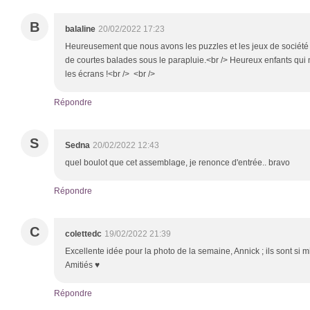
B
balaline
20/02/2022 17:23
Heureusement que nous avons les puzzles et les jeux de société p
de courtes balades sous le parapluie.<br /> Heureux enfants qui 
les écrans !<br /> <br />
Répondre
S
Sedna
20/02/2022 12:43
quel boulot que cet assemblage, je renonce d'entrée.. bravo
Répondre
C
colettedc
19/02/2022 21:39
Excellente idée pour la photo de la semaine, Annick ; ils sont si
Amitiés ♥
Répondre