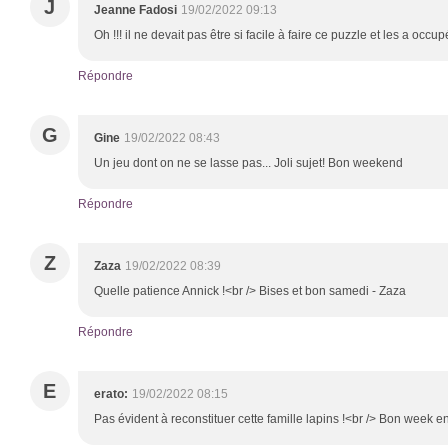
J
Jeanne Fadosi
19/02/2022 09:13
Oh !!! il ne devait pas être si facile à faire ce puzzle et les a oc
Répondre
G
Gine
19/02/2022 08:43
Un jeu dont on ne se lasse pas... Joli sujet! Bon weekend
Répondre
Z
Zaza
19/02/2022 08:39
Quelle patience Annick !<br /> Bises et bon samedi - Zaza
Répondre
E
erato:
19/02/2022 08:15
Pas évident à reconstituer cette famille lapins !<br /> Bon week e