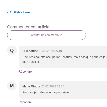
« Au fil des livres :
Commenter cet article
Ajouter un commentaire
Q
Quichottine
05/03/2022 05:48
Une très chouette occupation, ici aussi, mais pas que pour les jour
bien aussi. :)
Répondre
M
Marie Minoza
21/02/2022 12:30
Puzzles, jeux de patience pour rêver
Répondre