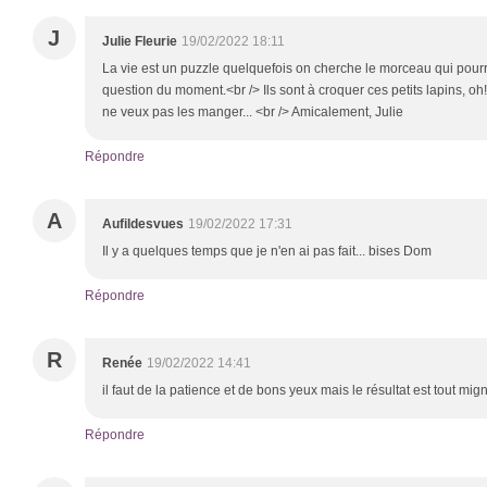
J
Julie Fleurie
19/02/2022 18:11
La vie est un puzzle quelquefois on cherche le morceau qui pourra
question du moment.<br /> Ils sont à croquer ces petits lapins, oh
ne veux pas les manger... <br /> Amicalement, Julie
Répondre
A
Aufildesvues
19/02/2022 17:31
Il y a quelques temps que je n'en ai pas fait... bises Dom
Répondre
R
Renée
19/02/2022 14:41
il faut de la patience et de bons yeux mais le résultat est tout m
Répondre