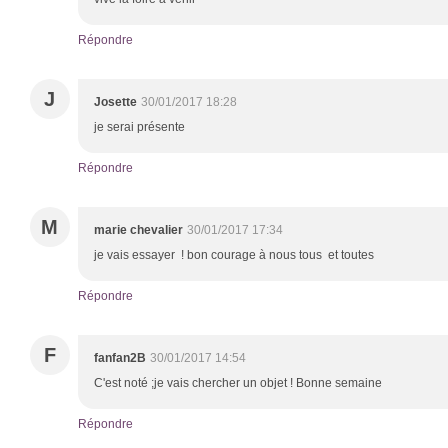
Répondre
J
Josette
30/01/2017 18:28
je serai présente
Répondre
M
marie chevalier
30/01/2017 17:34
je vais essayer ! bon courage à nous tous et toutes
Répondre
F
fanfan2B
30/01/2017 14:54
C'est noté ;je vais chercher un objet ! Bonne semaine
Répondre