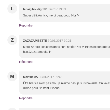
L
lenaig boudig
30/01/2017 13:39
Super défi, Annick, merci beaucoup !<br />
Répondre
Z
ZAZAZAMBETTE
30/01/2017 10:21
Merci Annick, les consignes sont notées.<br /> Bises et bon débu
http://zazarambette.fr
Répondre
M
Martine 85
30/01/2017 09:46
Être bref ce n'est pas moi, je n'aime pas, je suis bavarde. On va 
d'idée pour l'instant. Bisous
Répondre