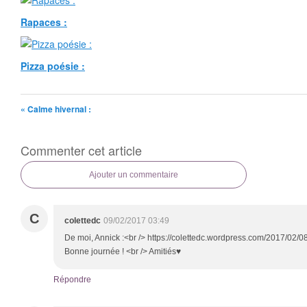
Rapaces :
Pizza poésie :
« Calme hivernal :
Commenter cet article
Ajouter un commentaire
C
colettedc
09/02/2017 03:49
De moi, Annick :<br /> https://colettedc.wordpress.com/2017/02/08
Bonne journée ! <br /> Amitiés♥
Répondre