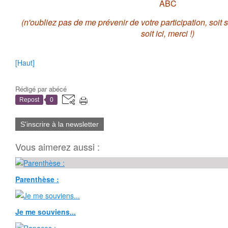
ABC
(n'oubliez pas de me prévenir de votre participation, soit s
soit ici, merci !)
[Haut]
Rédigé par
abécé
Repost
0
S'inscrire à la newsletter
Vous aimerez aussi :
Parenthèse :
Je me souviens...