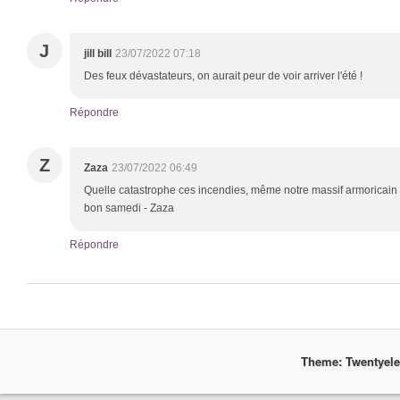
J
jill bill
23/07/2022 07:18
Des feux dévastateurs, on aurait peur de voir arriver l'été !
Répondre
Z
Zaza
23/07/2022 06:49
Quelle catastrophe ces incendies, même notre massif armoricain a
bon samedi - Zaza
Répondre
Theme: Twentyel