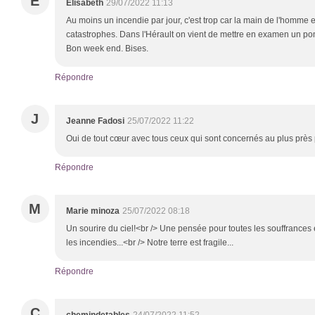
E
Elisabeth
29/07/2022 11:13
Au moins un incendie par jour, c'est trop car la main de l'homme
catastrophes. Dans l'Hérault on vient de mettre en examen un pom
Bon week end. Bises.
Répondre
J
Jeanne Fadosi
25/07/2022 11:22
Oui de tout cœur avec tous ceux qui sont concernés au plus près 
Répondre
M
Marie minoza
25/07/2022 08:18
Un sourire du ciel!<br /> Une pensée pour toutes les souffrances
les incendies...<br /> Notre terre est fragile...
Répondre
C