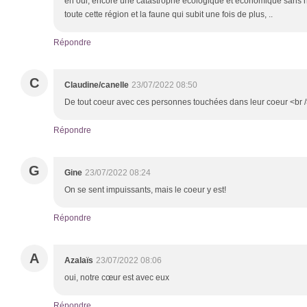
eh oui, encore une catastrophe écologique et économique sans no
toute cette région et la faune qui subit une fois de plus, ..
Répondre
C
Claudine/canelle
23/07/2022 08:50
De tout coeur avec ces personnes touchées dans leur coeur <br /
Répondre
G
Gine
23/07/2022 08:24
On se sent impuissants, mais le coeur y est!
Répondre
A
Azalaïs
23/07/2022 08:06
oui, notre cœur est avec eux
Répondre