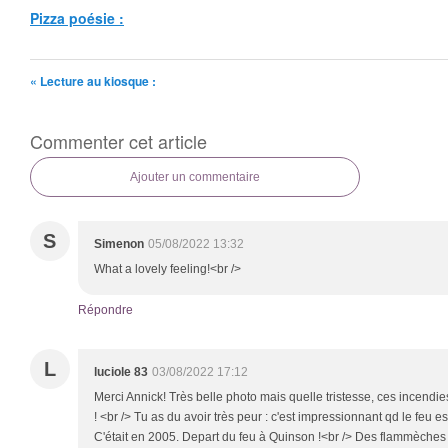
Pizza poésie :
« Lecture au kiosque :
Commenter cet article
Ajouter un commentaire
S
Simenon
05/08/2022 13:32
What a lovely feeling!<br />
Répondre
L
luciole 83
03/08/2022 17:12
Merci Annick! Très belle photo mais quelle tristesse, ces incendies
! <br /> Tu as du avoir très peur : c'est impressionnant qd le feu est 
C'était en 2005. Depart du feu à Quinson !<br /> Des flammèches 