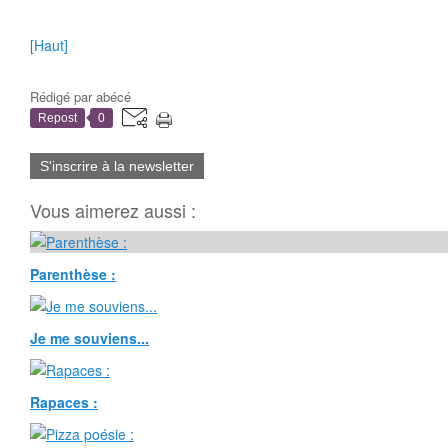
[Haut]
Rédigé par
abécé
Repost
0
S'inscrire à la newsletter
Vous aimerez aussi :
Parenthèse :
Je me souviens...
Rapaces :