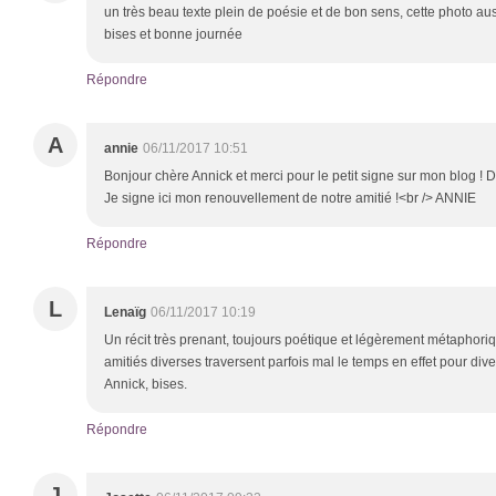
un très beau texte plein de poésie et de bon sens, cette photo aus
bises et bonne journée
Répondre
A
annie
06/11/2017 10:51
Bonjour chère Annick et merci pour le petit signe sur mon blog ! De
Je signe ici mon renouvellement de notre amitié !<br /> ANNIE
Répondre
L
Lenaïg
06/11/2017 10:19
Un récit très prenant, toujours poétique et légèrement métaphoriq
amitiés diverses traversent parfois mal le temps en effet pour dive
Annick, bises.
Répondre
J