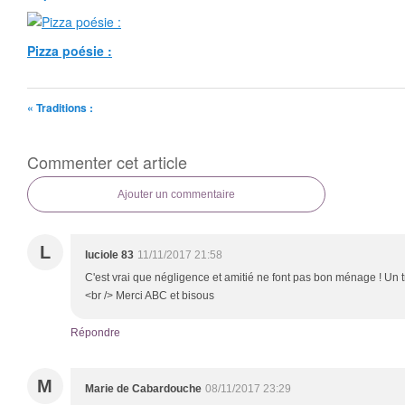
Pizza poésie :
« Traditions :
Commenter cet article
Ajouter un commentaire
L
luciole 83
11/11/2017 21:58
C'est vrai que négligence et amitié ne font pas bon ménage ! Un tr
<br /> Merci ABC et bisous
Répondre
M
Marie de Cabardouche
08/11/2017 23:29