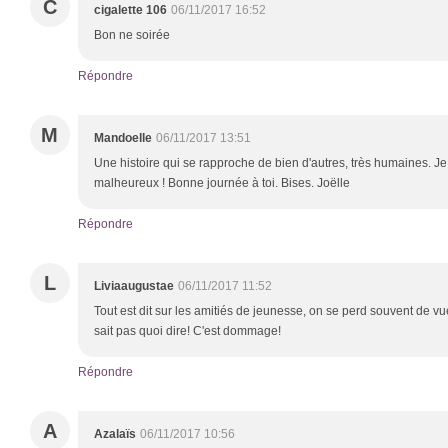
C
cigalette 106
06/11/2017 16:52
Bon ne soirée
Répondre
M
Mandoelle
06/11/2017 13:51
Une histoire qui se rapproche de bien d'autres, très humaines. Je
malheureux ! Bonne journée à toi. Bises. Joëlle
Répondre
L
Liviaaugustae
06/11/2017 11:52
Tout est dit sur les amitiés de jeunesse, on se perd souvent de vue
sait pas quoi dire! C'est dommage!
Répondre
A
Azalaïs
06/11/2017 10:56