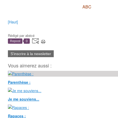
ABC
[Haut]
Rédigé par
abécé
Repost
0
S'inscrire à la newsletter
Vous aimerez aussi :
Parenthèse :
Je me souviens...
Rapaces :