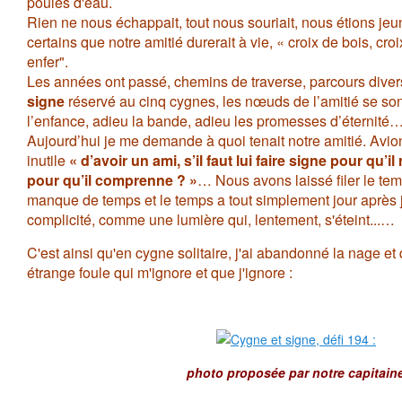
poules d'eau.
Rien ne nous échappait, tout nous souriait, nous étions jeu
certains que notre amitié durerait à vie, « croix de bois, croi
enfer".
Les années ont passé, chemins de traverse, parcours divers
signe
réservé au cinq cygnes, les nœuds de l’amitié se son
l’enfance, adieu la bande, adieu les promesses d’éternité
Aujourd’hui je me demande à quoi tenait notre amitié. Avion
inutile
« d’avoir un ami, s’il faut lui faire signe pour qu’il 
pour qu’il comprenne ? »
… Nous avons laissé filer le tem
manque de temps et le temps a tout simplement jour après
complicité, comme une lumière qui, lentement, s'éteint...…
C'est ainsi qu'en cygne solitaire, j'ai abandonné la nage e
étrange foule qui m'ignore et que j'ignore :
photo proposée par notre capitain