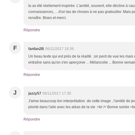
tu as été réellement inspirée. L'amitié, souvent, elle décline à c
connaissances, ... d'un tas de choses à ne pas gratouiller. Mais p
renaître. Bises et merci.
Répondre
F
fanfan2B
06/11/2017 18:36
Un beau texte qui est près de la réalité ;on perd de vue les mais 
entraîne sans qu'on s'en aperçoive ... Mélancolie ... Bonne semai
Répondre
J
jazzy57
06/11/2017 17:30
J'aime beaucoup ton interprétation de cette image , l'amitié de je
plomb dans l'aile avec les aléas de la vie .<br /> Bonne soirée <b
Répondre