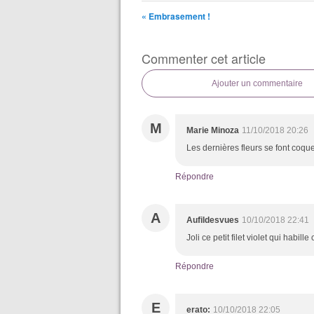
« Embrasement !
Commenter cet article
Ajouter un commentaire
M
Marie Minoza
11/10/2018 20:26
Les dernières fleurs se font coque
Répondre
A
Aufildesvues
10/10/2018 22:41
Joli ce petit filet violet qui habill
Répondre
E
erato:
10/10/2018 22:05