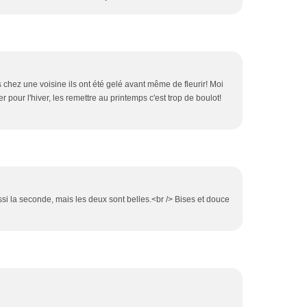
as chez une voisine ils ont été gelé avant même de fleurir! Moi
irer pour l'hiver, les remettre au printemps c'est trop de boulot!
ssi la seconde, mais les deux sont belles.<br /> Bises et douce