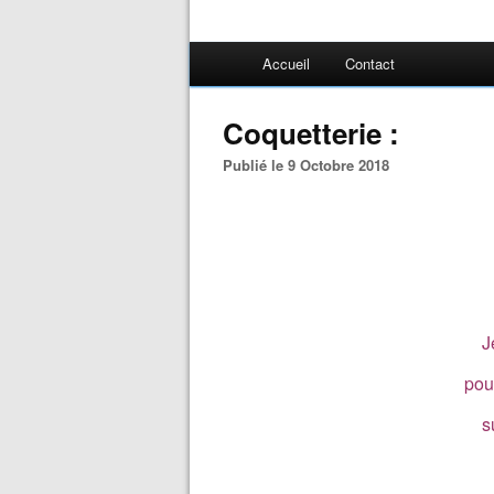
Accueil
Contact
Coquetterie :
Publié le 9 Octobre 2018
J
pou
s