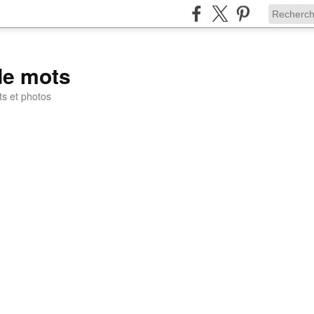
de mots
ts et photos