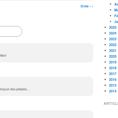
Av
Drôle : »
M
Fé
Ja
2025
2024
2023
2022
2021
ttes!
2020
2019
2018
2017
2016
2015
e chacun des pétales...
2014
ARTIC