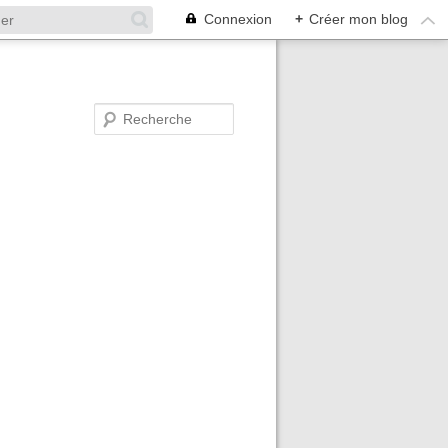
Connexion
+
Créer mon blog