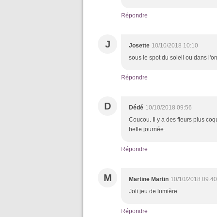
Répondre
J
Josette
10/10/2018 10:10
sous le spot du soleil ou dans l'om
Répondre
D
Dédé
10/10/2018 09:56
Coucou. Il y a des fleurs plus co
belle journée.
Répondre
M
Martine Martin
10/10/2018 09:40
Joli jeu de lumière.
Répondre