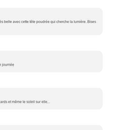
ès belle avec cette tête poudrée qui cherche la lumière. Bises
ce journée
ards et même le soleil sur elle...