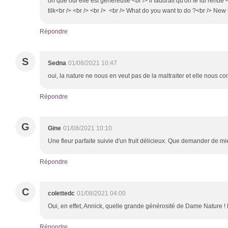
oh que oui elle est généreuse <br /> il faudrait qu'on le lui rend
tilk<br /> <br /> <br /> <br /> What do you want to do ?<br /> New
Répondre
S
Sedna
01/08/2021 10:47
oui, la nature ne nous en veut pas de la maltraiter et elle nous co
Répondre
G
Gine
01/08/2021 10:10
Une fleur parfaite suivie d'un fruit délicieux. Que demander de m
Répondre
C
colettedc
01/08/2021 04:00
Oui, en effet, Annick, quelle grande générosité de Dame Nature !
Répondre