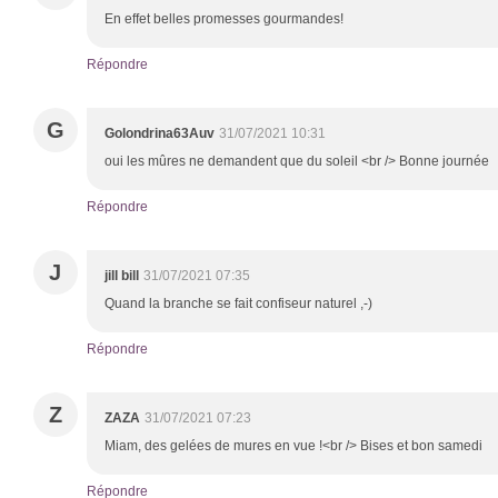
En effet belles promesses gourmandes!
Répondre
G
Golondrina63Auv
31/07/2021 10:31
oui les mûres ne demandent que du soleil <br /> Bonne journée
Répondre
J
jill bill
31/07/2021 07:35
Quand la branche se fait confiseur naturel ,-)
Répondre
Z
ZAZA
31/07/2021 07:23
Miam, des gelées de mures en vue !<br /> Bises et bon samedi
Répondre