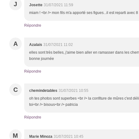
J
Josette
31/07/2021 11:59
miam ! <br /> mon fils m'a apporté ses figues...il est reparti avec 8
Répondre
A
Azalaïs
31/07/2021 11:02
elles sont très belles, j'aime bien aller en ramasser dans les che
bonne journée
Répondre
C
chemindetables
31/07/2021 10:55
oh tes photos sont superbes <br /> la confiture de mûres c'est dél
toi<br /> bisous<br /> patricia
Répondre
M
Marie Minoza
31/07/2021 10:45