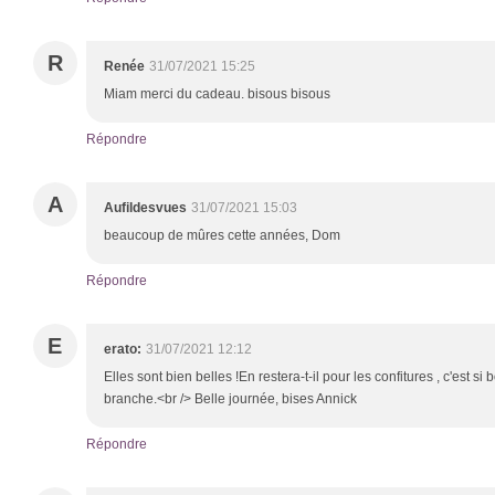
R
Renée
31/07/2021 15:25
Miam merci du cadeau. bisous bisous
Répondre
A
Aufildesvues
31/07/2021 15:03
beaucoup de mûres cette années, Dom
Répondre
E
erato:
31/07/2021 12:12
Elles sont bien belles !En restera-t-il pour les confitures , c'est si
branche.<br /> Belle journée, bises Annick
Répondre