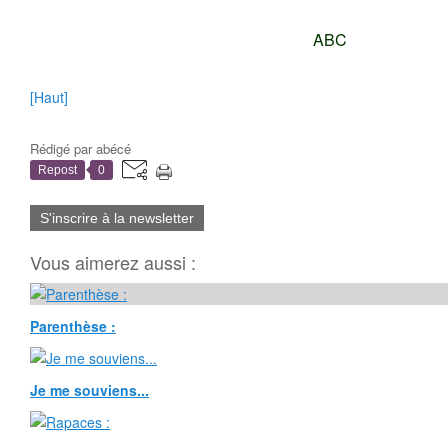
ABC
[Haut]
Rédigé par
abécé
Repost
0
S'inscrire à la newsletter
Vous aimerez aussi :
Parenthèse :
Je me souviens...