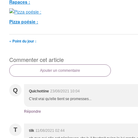
Rapaces :
Pizza poésie :
« Point du jour :
Commenter cet article
Ajouter un commentaire
Q
Quichottine
23/08/2021 10:04
C'est vrai qu'elle tient se promesses...
Répondre
T
tilk
11/08/2021 02:44