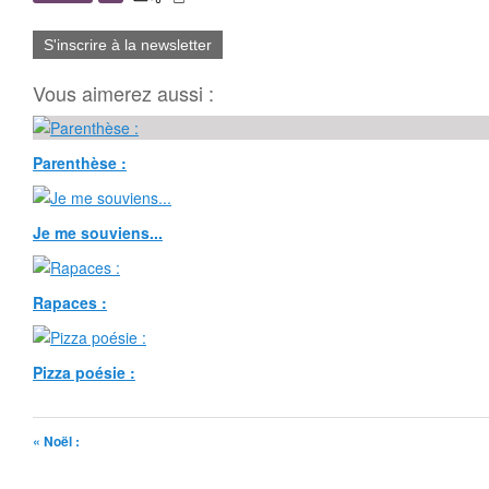
S'inscrire à la newsletter
Vous aimerez aussi :
Parenthèse :
Je me souviens...
Rapaces :
Pizza poésie :
« Noël :