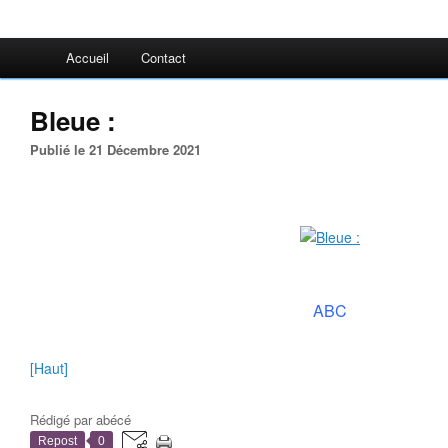
Accueil
Contact
Bleue :
Publié le 21 Décembre 2021
ABC
[Haut]
Rédigé par
abécé
Repost
0