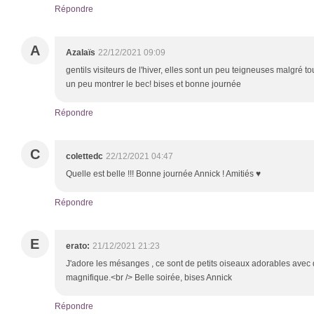
Répondre
A
Azalaïs
22/12/2021 09:09
gentils visiteurs de l'hiver, elles sont un peu teigneuses malgré to
un peu montrer le bec! bises et bonne journée
Répondre
C
colettedc
22/12/2021 04:47
Quelle est belle !!! Bonne journée Annick ! Amitiés ♥
Répondre
E
erato:
21/12/2021 21:23
J'adore les mésanges , ce sont de petits oiseaux adorables avec 
magnifique.<br /> Belle soirée, bises Annick
Répondre