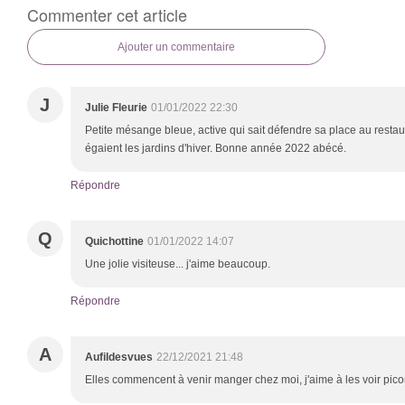
Commenter cet article
Ajouter un commentaire
J
Julie Fleurie
01/01/2022 22:30
Petite mésange bleue, active qui sait défendre sa place au resta
égaient les jardins d'hiver. Bonne année 2022 abécé.
Répondre
Q
Quichottine
01/01/2022 14:07
Une jolie visiteuse... j'aime beaucoup.
Répondre
A
Aufildesvues
22/12/2021 21:48
Elles commencent à venir manger chez moi, j'aime à les voir pico