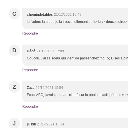
C
chemindetables
21/12/2021 19:49
je l'adore la bleue je la trouve tellement belle<br /> douce soirée<
Répondre
D
Dédé
21/12/2021 17:09
Coucou. J'ai sa soeur qui vient de passer chez moi. :-) Bises alpi
Répondre
Z
Zaza
21/12/2021 15:54
Exact ABC, j'avais pourtant cliqué sur la photo et astiqué mes verr
Répondre
J
jill bill
21/12/2021 15:34