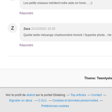
Les petits oiseaux méritent notre aide en hiver.... ;-)
Répondre
Z
Zaza
21/12/2021 15:30
Quelle belle mésange charbonnière Annick ! Superbe photo...<br 
Répondre
Theme: Twentyel
Voir le profil de
abécé
sur le portail Eklablog
Top articles
Contact
Signaler un abus
C.G.U.
Cookies et données personnelles
Préférences cookies