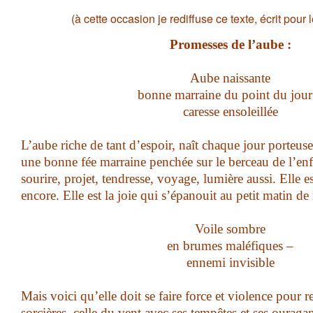
(à cette occasion je rediffuse ce texte, écrit pour
Promesses de l’aube :
Aube naissante
bonne marraine du point du jour
caresse ensoleillée
L’aube riche de tant d’espoir, naît chaque jour porte
une bonne fée marraine penchée sur le berceau de l’en
sourire, projet, tendresse, voyage, lumière aussi. Elle es
encore. Elle est la joie qui s’épanouit au petit matin de
Voile sombre
en brumes maléfiques –
ennemi invisible
Mais voici qu’elle doit se faire force et violence pour 
sorcières, celle du vent avec ses tempêtes et ses ouraga