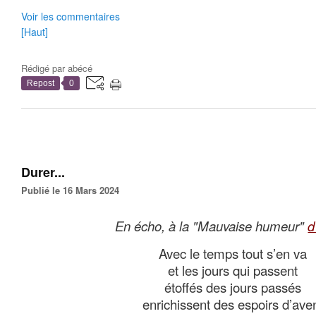
Voir les commentaires
[Haut]
Rédigé par
abécé
Repost
0
Durer...
Publié le 16 Mars 2024
En écho, à la "Mauvaise humeur"
d
Avec le temps tout s’en va
et les jours qui passent
étoffés des jours passés
enrichissent des espoirs d’aven