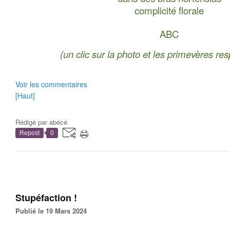
complicité florale
ABC
(un clic sur la photo et les primevères re
Voir les commentaires
[Haut]
Rédigé par
abécé
Repost
0
Stupéfaction !
Publié le 19 Mars 2024