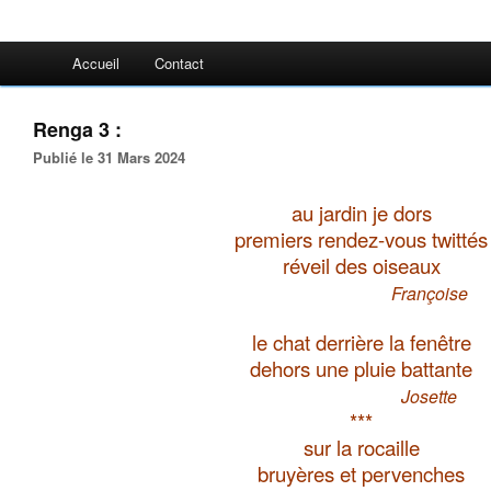
Accueil
Contact
Renga 3 :
Publié le 31 Mars 2024
au jardin je dors
premiers rendez-vous twittés
réveil des oiseaux
Françoise
le chat derrière la fenêtre
dehors une pluie battante
Josette
***
sur la rocaille
bruyères et pervenches