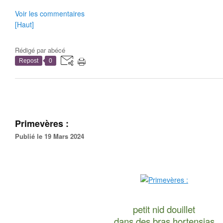
Voir les commentaires
[Haut]
Rédigé par
abécé
Repost
0
Primevères :
Publié le 19 Mars 2024
petit nid douillet
dans des bras hortensias