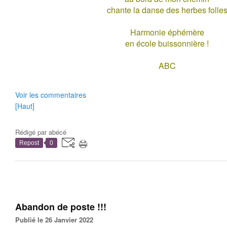
chante la danse des herbes folle
Harmonie éphémère
en école buissonnière !
ABC
Voir les commentaires
[Haut]
Rédigé par
abécé
Repost
0
Abandon de poste !!!
Publié le 26 Janvier 2022