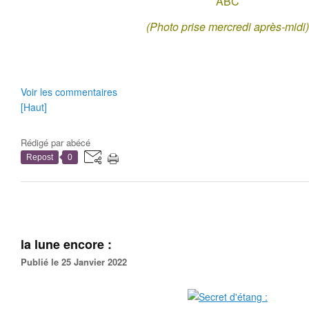
ABC
(Photo prise mercredi après-midi)
Voir les commentaires
[Haut]
Rédigé par
abécé
Repost
0
la lune encore :
Publié le 25 Janvier 2022