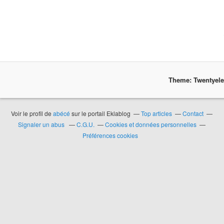
Theme: Twentyel
Voir le profil de
abécé
sur le portail Eklablog
Top articles
Contact
Signaler un abus
C.G.U.
Cookies et données personnelles
Préférences cookies