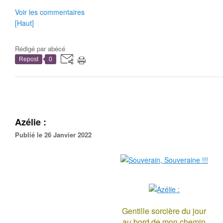
Voir les commentaires
[Haut]
Rédigé par
abécé
Repost
0
Azélie :
Publié le 26 Janvier 2022
Gentille sorcière du jour
au bord de mon chemin