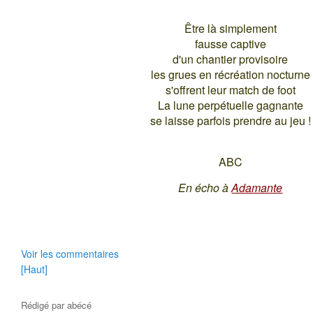
Être là simplement
fausse captive
d'un chantier provisoire
les grues en récréation nocturne
s'offrent leur match de foot
La lune perpétuelle gagnante
se laisse parfois prendre au jeu !
ABC
En écho à
Adamante
Voir les commentaires
[Haut]
Rédigé par
abécé