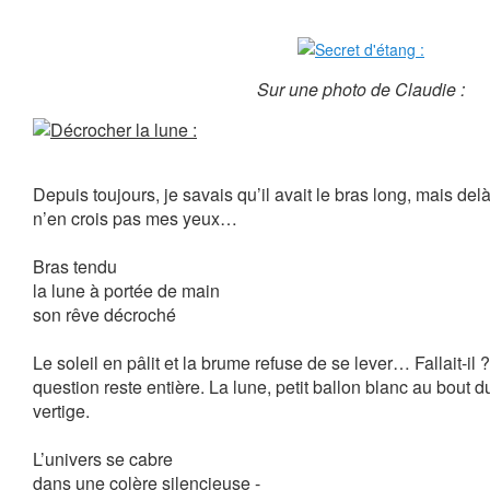
Sur une photo de Claudie :
Depuis toujours, je savais qu’il avait le bras long, mais del
n’en crois pas mes yeux…
Bras tendu
la lune à portée de main
son rêve décroché
Le soleil en pâlit et la brume refuse de se lever… Fallait-il
question reste entière. La lune, petit ballon blanc au bout d
vertige.
L’univers se cabre
dans une colère silencieuse -