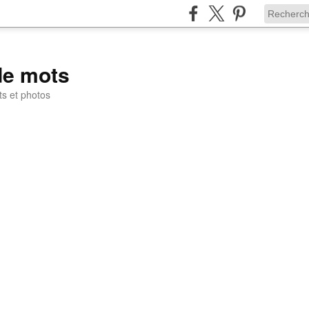
de mots
ts et photos