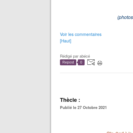
(photos
Voir les commentaires
[Haut]
Rédigé par
abécé
Repost
0
Thècle :
Publié le 27 Octobre 2021