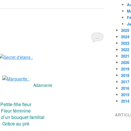
Av
M
Fé
Ja
2025
2024
…
2023
2022
2021
2020
2019
2018
2017
Adamante
2016
2015
2014
Petite-fille fleur
Fleur féminine
ARTIC
d’un bouquet familial
Grâce au pré