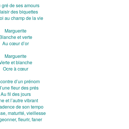
gré de ses amours
laisir des biquettes
soi au champ de la vie
Marguerite
Blanche et verte
Au cœur d’or
Marguerite
Verte et blanche
Ocre à cœur
contre d’un prénom
d’une fleur des prés
Au fil des jours
ne et l’autre vibrant
cadence de son tempo
e, maturité, vieillesse
eonner, fleurir, faner