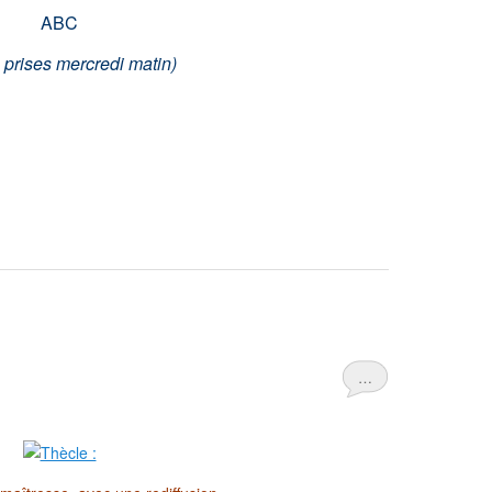
ABC
 prises mercredi matin)
…