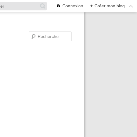
Connexion
+
Créer mon blog