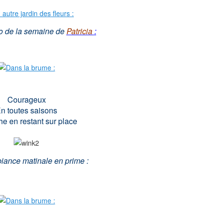
to de la semaine de
Patricia
:
Courageux
n toutes saisons
he en restant sur place
iance matinale en prime :