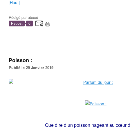
[Haut]
Rédigé par
abécé
Repost
0
Poisson :
Publié le 29 Janvier 2019
Que dire d’un poisson nageant au cœur de