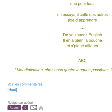
une pour tous
en essayant celle des autres
joie d’apprendre
***
Do you speak English
Il en a plein la bouche
et s’pique ailleurs
ABC
* Mondialisation, chez nous quatre langues possibles,
Voir les commentaires
[Haut]
Rédigé par
abécé
Repost
0