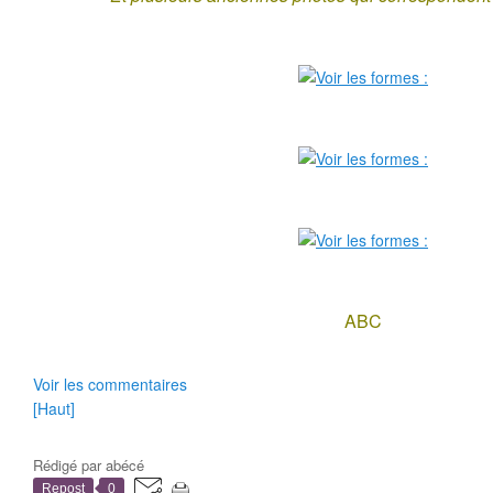
ABC
Voir les commentaires
[Haut]
Rédigé par
abécé
Repost
0