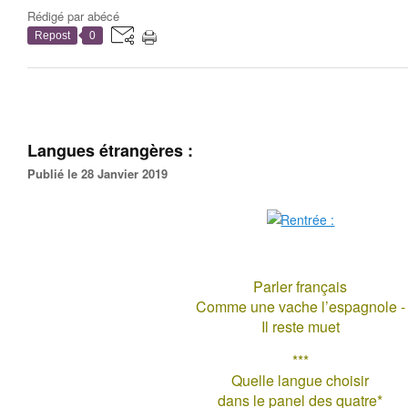
Rédigé par
abécé
Repost
0
Langues étrangères :
Publié le 28 Janvier 2019
Parler français
Comme une vache l’espagnole -
Il reste muet
***
Quelle langue choisir
dans le panel des quatre*