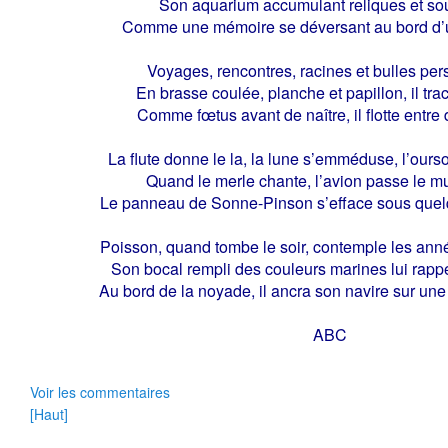
Son aquarium accumulant reliques et so
Comme une mémoire se déversant au bord d’u
Voyages, rencontres, racines et bulles pe
En brasse coulée, planche et papillon, il tra
Comme fœtus avant de naître, il flotte entre
La flute donne le la, la lune s’emméduse, l’ourso
Quand le merle chante, l’avion passe le m
Le panneau de Sonne-Pinson s’efface sous quel
Poisson, quand tombe le soir, contemple les ann
Son bocal rempli des couleurs marines lui rappe
Au bord de la noyade, il ancra son navire sur une
ABC
Voir les commentaires
[Haut]