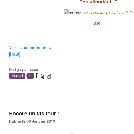
"En attendant..."
où avais-je la tête ???
ABC
Voir les commentaires
[Haut]
Rédigé par
abécé
Repost
0
Encore un visiteur :
Publié le 30 Janvier 2019