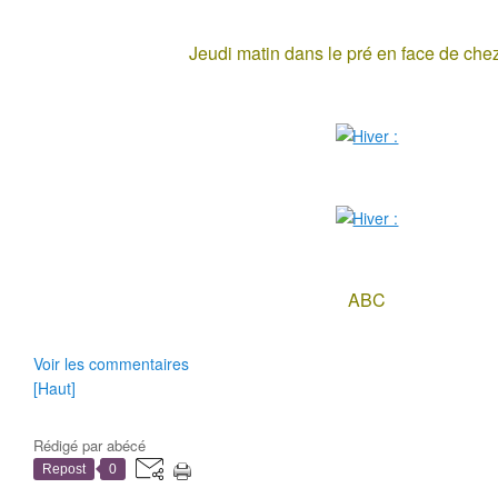
Jeudi matin dans le pré en face de chez
ABC
Voir les commentaires
[Haut]
Rédigé par
abécé
Repost
0