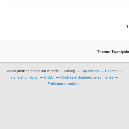
1
Theme: Twentyel
Voir le profil de
abécé
sur le portail Eklablog
Top articles
Contact
Signaler un abus
C.G.U.
Cookies et données personnelles
Préférences cookies