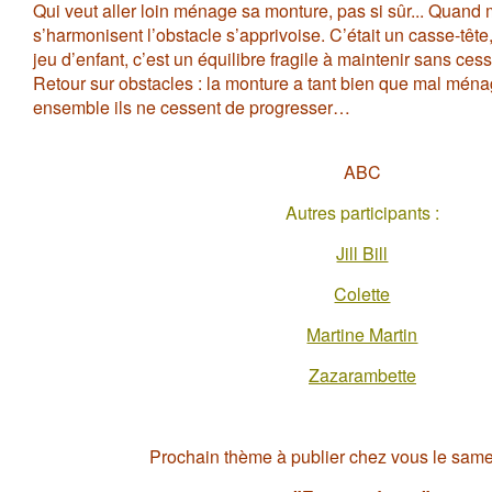
Qui veut aller loin ménage sa monture, pas si sûr... Quand 
s’harmonisent l’obstacle s’apprivoise. C’était un casse-tête
jeu d’enfant, c’est un équilibre fragile à maintenir sans cess
Retour sur obstacles : la monture a tant bien que mal ména
ensemble ils ne cessent de progresser…
ABC
Autres participants :
Jill Bill
Colette
Martine Martin
Zazarambette
Prochain thème à publier chez vous le same