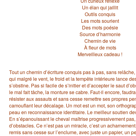
Un curieux réflexe
Un élan qui jaillit
Outils conquis
Les mots sourient
Des mots poésie
Source d’harmonie
Chemin de vie
À fleur de mots
Merveilleux cadeau !
Tout un chemin d’écriture conquis pas à pas, sans relâche, 
qui malgré le vent, le froid et la tempête intérieure lance d
s’obstine. Pas si facile de s’initier et d’accepter le saut d’o
le mal fait tâche, la monture se cabre. Faut-il encore, faudra-t-
résister aux assauts et sans cesse remettre ses propres pe
camouflant leur décalage. Un mot est un mot, son orthograp
peau en reconnaissance identitaire. Le meilleur soutien devi
En s’épanouissant le cheval maîtrise progressivement pas, t
d’obstacles. Ce n’est pas un miracle, c’est un acharnement.
remis sans cesse sur l’enclume, avec juste un papier, un p