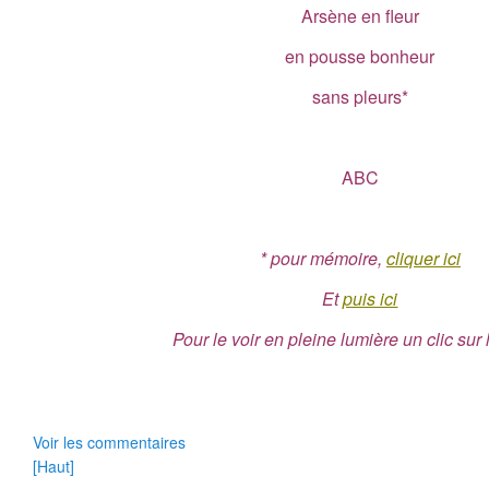
Arsène en fleur
en pousse bonheur
sans pleurs*
ABC
* pour mémoire,
cliquer ici
Et
puis ici
Pour le voir en pleine lumière un clic sur
Voir les commentaires
[Haut]