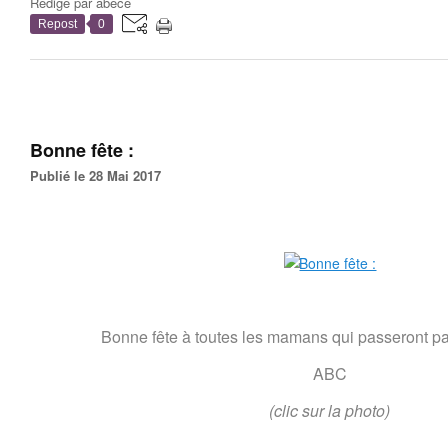
Rédigé par
abécé
Repost
0
Bonne fête :
Publié le 28 Mai 2017
Bonne fête à toutes les mamans qui passeront par
ABC
(clic sur la photo)