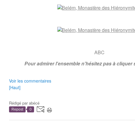
ABC
Pour admirer l'ensemble n'hésitez pas à cliquer
Voir les commentaires
[Haut]
Rédigé par
abécé
Repost
0