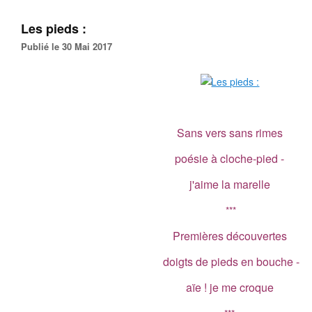
Les pieds :
Publié le 30 Mai 2017
Sans vers sans rimes
poésie à cloche-pied -
j'aime la marelle
***
Premières découvertes
doigts de pieds en bouche -
aïe ! je me croque