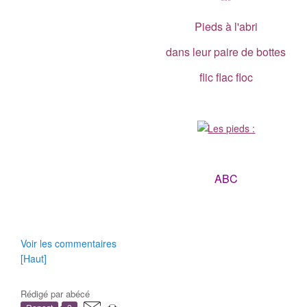
***
Pieds à l'abri
dans leur paire de bottes
flic flac floc
ABC
Voir les commentaires
[Haut]
Rédigé par
abécé