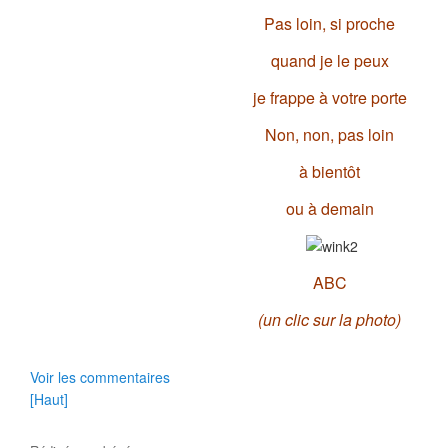
Pas loin, si proche
quand je le peux
je frappe à votre porte
Non, non, pas loin
à bientôt
ou à demain
ABC
(un clic sur la photo)
Voir les commentaires
[Haut]