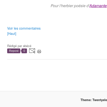
Pour l'herbier poésie d'
Adamante
Voir les commentaires
[Haut]
Rédigé par
abécé
Repost
0
Theme: Twentyel