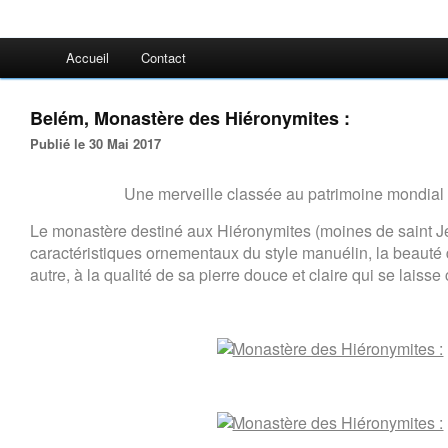
Accueil
Contact
Belém, Monastère des Hiéronymites :
Publié le 30 Mai 2017
Une merveille classée au patrimoine mondial 
Le monastère destiné aux Hiéronymites (moines de saint J
caractéristiques ornementaux du style manuélin, la beauté d
autre, à la qualité de sa pierre douce et claire qui se laisse 