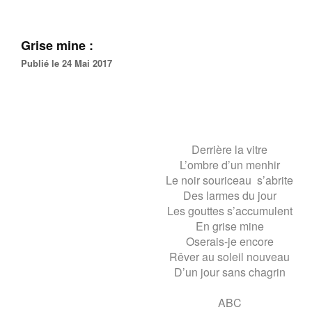
Grise mine :
Publié le 24 Mai 2017
Derrière la vitre
L’ombre d’un menhir
Le noir souriceau s’abrite
Des larmes du jour
Les gouttes s’accumulent
En grise mine
Oserais-je encore
Rêver au soleil nouveau
D’un jour sans chagrin
ABC