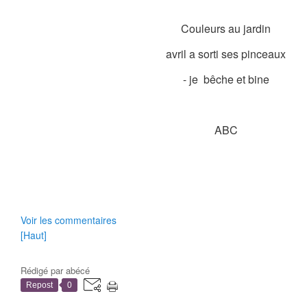
Couleurs au jardin
avril a sorti ses pinceaux
- je bêche et bine
ABC
Voir les commentaires
[Haut]
Rédigé par
abécé
Repost
0