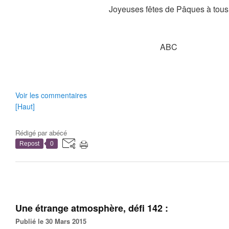
Joyeuses fêtes de Pâques à tous
ABC
Voir les commentaires
[Haut]
Rédigé par
abécé
Repost
0
Une étrange atmosphère, défi 142 :
Publié le 30 Mars 2015