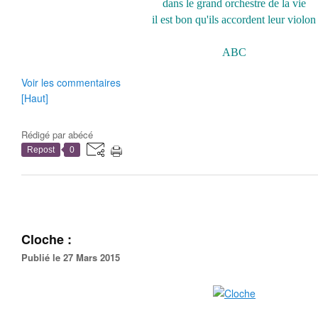
dans le grand orchestre de la vie
il est bon qu'ils accordent leur violon
ABC
Voir les commentaires
[Haut]
Rédigé par
abécé
Repost
0
Cloche :
Publié le 27 Mars 2015