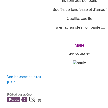
Ils sont des bonbons
Sucrés de tendresse et d'amour
Cueille, cueille
Tu en auras plein ton panier....
Marie
Merci Marie
Voir les commentaires
[Haut]
Rédigé par
abécé
Repost
0