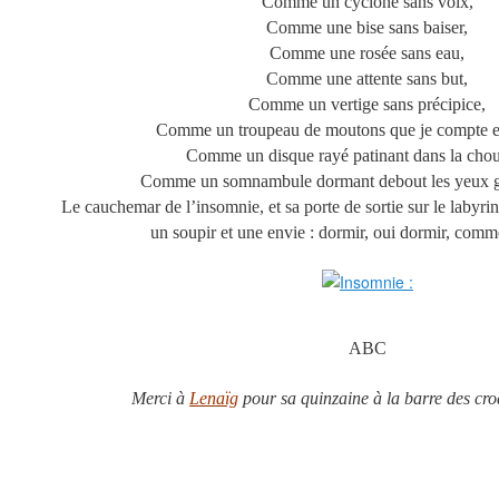
Comme un cyclone sans voix,
Comme une bise sans baiser,
Comme une rosée sans eau,
Comme une attente sans but,
Comme un vertige sans précipice,
Comme un troupeau de moutons que je compte e
Comme un disque rayé patinant dans la chou
Comme un somnambule dormant debout les yeux g
Le cauchemar de l’insomnie, et sa porte de sortie sur le labyrin
un soupir et une envie : dormir, oui dormir, co
ABC
Merci à
Lenaïg
pour sa quinzaine à la barre des cr