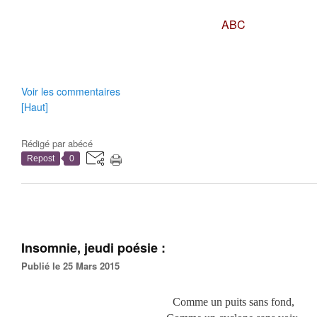
ABC
Voir les commentaires
[Haut]
Rédigé par
abécé
Repost
0
Insomnie, jeudi poésie :
Publié le 25 Mars 2015
Comme un puits sans fond,