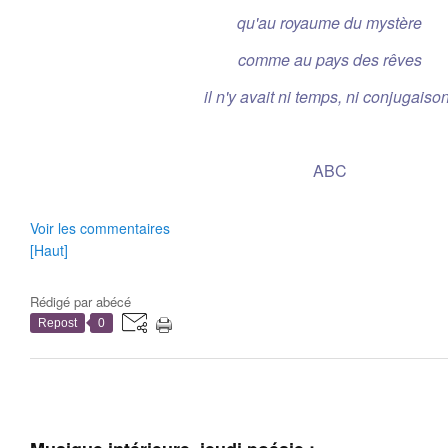
qu'au royaume du mystère
comme au pays des rêves
il n'y avait ni temps, ni conjugaiso
ABC
Voir les commentaires
[Haut]
Rédigé par
abécé
Repost
0