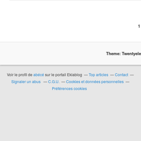
1
Theme: Twentyel
Voir le profil de
abécé
sur le portail Eklablog
Top articles
Contact
Signaler un abus
C.G.U.
Cookies et données personnelles
Préférences cookies