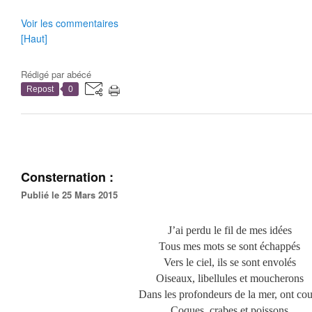
Voir les commentaires
[Haut]
Rédigé par
abécé
Repost
0
Consternation :
Publié le 25 Mars 2015
J’ai perdu le fil de mes idées
Tous mes mots se sont échappés
Vers le ciel, ils se sont envolés
Oiseaux, libellules et moucherons
Dans les profondeurs de la mer, ont cou
Coques, crabes et poissons