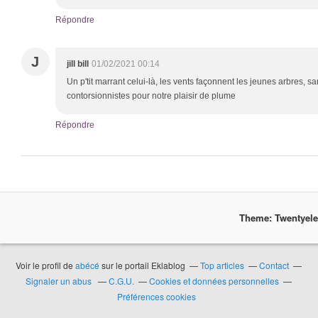
Répondre
J
jill bill
01/02/2021 00:14
Un p'tit marrant celui-là, les vents façonnent les jeunes arbres, san
contorsionnistes pour notre plaisir de plume
Répondre
Theme: Twentyel
Voir le profil de
abécé
sur le portail Eklablog
Top articles
Contact
Signaler un abus
C.G.U.
Cookies et données personnelles
Préférences cookies