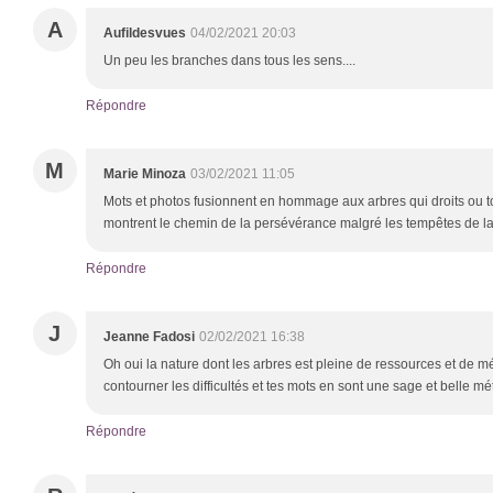
A
Aufildesvues
04/02/2021 20:03
Un peu les branches dans tous les sens....
Répondre
M
Marie Minoza
03/02/2021 11:05
Mots et photos fusionnent en hommage aux arbres qui droits ou t
montrent le chemin de la persévérance malgré les tempêtes de la
Répondre
J
Jeanne Fadosi
02/02/2021 16:38
Oh oui la nature dont les arbres est pleine de ressources et de
contourner les difficultés et tes mots en sont une sage et belle m
Répondre