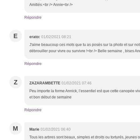
Amitiés.<br /> Annie<br />
Répondre
E
erato:
01/02/2021 08:21
J'aime beaucoup ces mots que tu as posés sur la photo et sur notr
débrouiller pour vivre ou survivre !<br /> Belle semaine , bises An
Répondre
Z
ZAZARAMBETTE
01/02/2021 07:46
Peu importe la forme Annick, l’essentiel est que cette canopée vive
et bon début de semaine
Répondre
M
Marie
01/02/2021 06:40
Tous les arbres sont beaux, simples et droits ou torturés, jeunes o