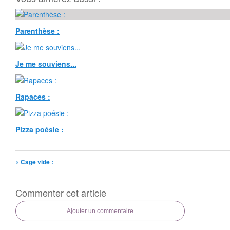
Parenthèse :
Je me souviens...
Rapaces :
Pizza poésie :
« Cage vide :
Commenter cet article
Ajouter un commentaire