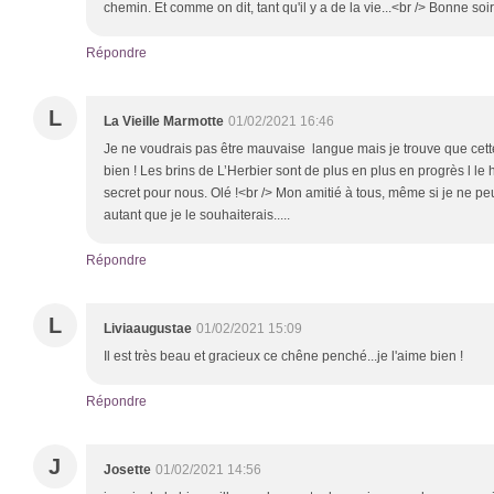
chemin. Et comme on dit, tant qu'il y a de la vie...<br /> Bonne soi
Répondre
L
La Vieille Marmotte
01/02/2021 16:46
Je ne voudrais pas être mauvaise langue mais je trouve que cett
bien ! Les brins de L’Herbier sont de plus en plus en progrès l le
secret pour nous. Olé !<br /> Mon amitié à tous, même si je ne 
autant que je le souhaiterais.....
Répondre
L
Liviaaugustae
01/02/2021 15:09
Il est très beau et gracieux ce chêne penché...je l'aime bien !
Répondre
J
Josette
01/02/2021 14:56