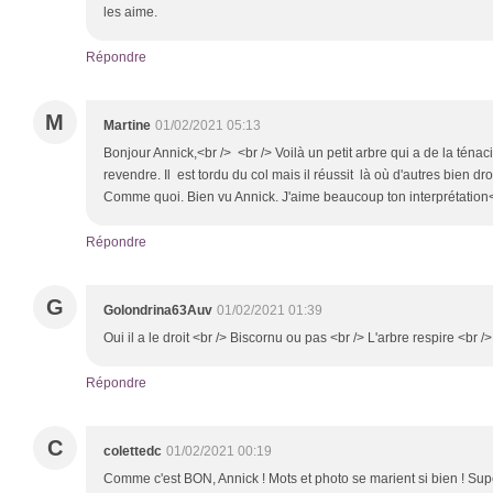
les aime.
Répondre
M
Martine
01/02/2021 05:13
Bonjour Annick,<br /> <br /> Voilà un petit arbre qui a de la ténaci
revendre. Il est tordu du col mais il réussit là où d'autres bien dro
Comme quoi. Bien vu Annick. J'aime beaucoup ton interprétation<
Répondre
G
Golondrina63Auv
01/02/2021 01:39
Oui il a le droit <br /> Biscornu ou pas <br /> L'arbre respire <br 
Répondre
C
colettedc
01/02/2021 00:19
Comme c'est BON, Annick ! Mots et photo se marient si bien ! Sup