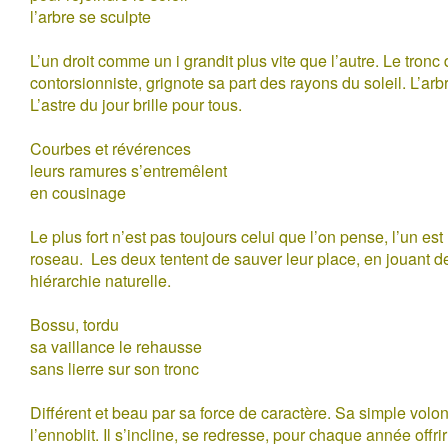
l’arbre se sculpte
L’un droit comme un i grandit plus vite que l’autre. Le tronc 
contorsionniste, grignote sa part des rayons du soleil. L’arb
L’astre du jour brille pour tous.
Courbes et révérences
leurs ramures s’entremêlent
en cousinage
Le plus fort n’est pas toujours celui que l’on pense, l’un est 
roseau. Les deux tentent de sauver leur place, en jouant d
hiérarchie naturelle.
Bossu, tordu
sa vaillance le rehausse
sans lierre sur son tronc
Différent et beau par sa force de caractère. Sa simple volo
l’ennoblit. Il s’incline, se redresse, pour chaque année offri