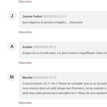
Répondre
J
Jeanne Fadosi
09/05/2026 10:13
tous mignons et encore si fragiles ... émouvant
Répondre
A
Azalaïs
09/05/2026 09:51
longue vie à ce petit veau, il a des couleurs magnifiques. bises 
Répondre
M
Martine
09/05/2026 07:40
Coucou Annick,<br /> <br /> Ravie de constater que tu as récupéré
nous vivions dans un petit village des Pyrénées, j'ai pu assister 
petit veau était absolument adorable!<br /> Bises de bon weeken
Répondre