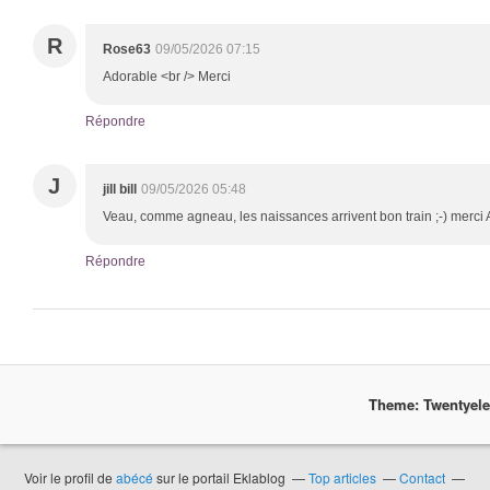
R
Rose63
09/05/2026 07:15
Adorable <br /> Merci
Répondre
J
jill bill
09/05/2026 05:48
Veau, comme agneau, les naissances arrivent bon train ;-) merci A
Répondre
Theme: Twentyel
Voir le profil de
abécé
sur le portail Eklablog
Top articles
Contact