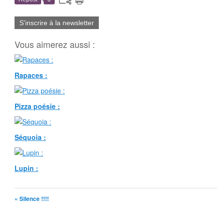
S'inscrire à la newsletter
Vous aimerez aussi :
Rapaces :
Pizza poésie :
Séquoia :
Lupin :
« Silence !!!!