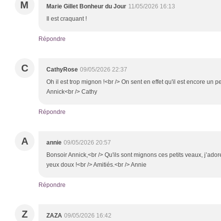
M
Marie Gillet Bonheur du Jour
11/05/2026 16:13
Il est craquant !
Répondre
C
CathyRose
09/05/2026 22:37
Oh il est trop mignon !<br /> On sent en effet qu'il est encore un p
Annick<br /> Cathy
Répondre
A
annie
09/05/2026 20:57
Bonsoir Annick,<br /> Qu'ils sont mignons ces petits veaux, j’adore
yeux doux !<br /> Amitiés.<br /> Annie
Répondre
Z
ZAZA
09/05/2026 16:42