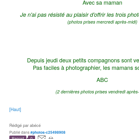
Avec sa maman
Je n'ai pas résisté au plaisir d'offrir les trois ph
(photos prises mercredi après-midi)
Depuis jeudi deux petits compagnons sont ve
Pas faciles à photographier, les mamans so
ABC
(2 dernières photos prises vendredi après
[Haut]
Rédigé par
abécé
Publié dans
#photos-c25498908
Repost
0