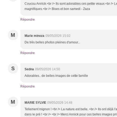
Coucou Annick.<br /> Ils sont adorables ces petite veaux.<br /> 
magnifiques.<br /> Bises et bon samedi - Zaza
Répondre
M
Marie minoza
09/05/2026 15:02
De très belles photos pleines d'amour...
Répondre
S
Sedna
09/05/2026 14:50
Adorables.. de belles images de cette famille
Répondre
M
MARIE SYLVIE
09/05/2026 14:48
Tellement mignon ! <br /> La nature est belle. <br /> Ils ont déjà l
dans le pré ! <br /> <br /> Merci Annick pour ces belles images pr