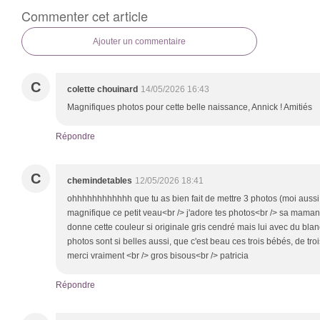
Commenter cet article
Ajouter un commentaire
C
colette chouinard
14/05/2026 16:43
Magnifiques photos pour cette belle naissance, Annick ! Amitiés
Répondre
C
chemindetables
12/05/2026 18:41
ohhhhhhhhhhhh que tu as bien fait de mettre 3 photos (moi aussi c
magnifique ce petit veau<br /> j'adore tes photos<br /> sa maman
donne cette couleur si originale gris cendré mais lui avec du bla
photos sont si belles aussi, que c'est beau ces trois bébés, de tro
merci vraiment <br /> gros bisous<br /> patricia
Répondre