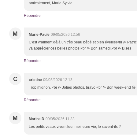
amicalement, Marie Sylvie
Répondre
M
Marie-Paule
09/05/2026 12:56
C'est vraiment déjà un très beau bébé et bien éveillé!<br /> Patri
va apprécier ces belles photos!<br /> Bon samedi.<br /> Bises
Répondre
C
cristine
09/05/2026 12:13
Trop mignon. <br /> Jolies photos, bravo <br /> Bon week-end 😀
Répondre
M
Marine D
09/05/2026 11:33
Les petits veaux vivent leur meilleure vie, le savent-ils ?