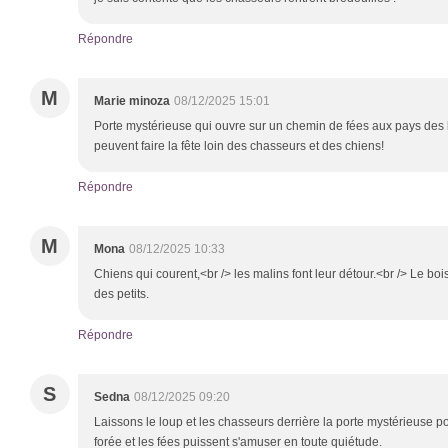
Répondre
M
Marie minoza
08/12/2025 15:01
Porte mystérieuse qui ouvre sur un chemin de fées aux pays des 
peuvent faire la fête loin des chasseurs et des chiens!
Répondre
M
Mona
08/12/2025 10:33
Chiens qui courent,<br /> les malins font leur détour.<br /> Le bois
des petits.
Répondre
S
Sedna
08/12/2025 09:20
Laissons le loup et les chasseurs derrière la porte mystérieuse p
forée et les fées puissent s'amuser en toute quiétude.