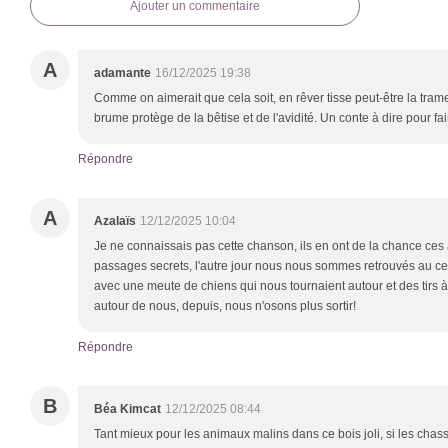
Ajouter un commentaire
A
adamante
16/12/2025 19:38
Comme on aimerait que cela soit, en rêver tisse peut-être la tram
brume protège de la bêtise et de l'avidité. Un conte à dire pour fai
Répondre
A
Azalaïs
12/12/2025 10:04
Je ne connaissais pas cette chanson, ils en ont de la chance ce
passages secrets, l'autre jour nous nous sommes retrouvés au ce
avec une meute de chiens qui nous tournaient autour et des tirs à b
autour de nous, depuis, nous n'osons plus sortir!
Répondre
B
Béa Kimcat
12/12/2025 08:44
Tant mieux pour les animaux malins dans ce bois joli, si les chass