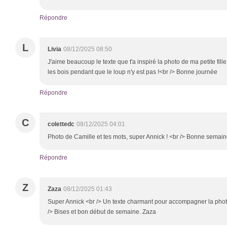
Répondre
L
Livia
08/12/2025 08:50
J'aime beaucoup le texte que t'a inspiré la photo de ma petite fi
les bois pendant que le loup n'y est pas !<br /> Bonne journée
Répondre
C
colettedc
08/12/2025 04:01
Photo de Camille et tes mots, super Annick ! <br /> Bonne semain
Répondre
Z
Zaza
08/12/2025 01:43
Super Annick <br /> Un texte charmant pour accompagner la photo d
/> Bises et bon début de semaine. Zaza