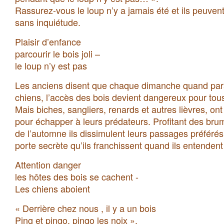
Rassurez-vous le loup n’y a jamais été et ils peuven
sans inquiétude.
Plaisir d’enfance
parcourir le bois joli –
le loup n’y est pas
Les anciens disent que chaque dimanche quand par
chiens, l’accès des bois devient dangereux pour tou
Mais biches, sangliers, renards et autres lièvres, on
pour échapper à leurs prédateurs. Profitant des brum
de l’automne ils dissimulent leurs passages préférés
porte secrète qu’ils franchissent quand ils entendent
Attention danger
les hôtes des bois se cachent -
Les chiens aboient
« Derrière chez nous , il y a un bois
Ping et pingo, pingo les noix »,