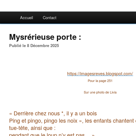
Accueil
Contact
Mysrérieuse porte :
Publié le 8 Décembre 2025
https://imagesreves.blogspot.com/
Pour la page 251
Sur une photo de Livia
« Derrière chez nous *, il y a un bois
Ping et pingo, pingo les noix », les enfants chantent
tue-tête, ainsi que :
pendant que le loup n’y est pas… ».