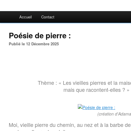
Accueil
Contact
Poésie de pierre :
Publié le 12 Décembre 2025
Thème : « Les vieilles pierres et la mais
mais que racontent-elles ? »
(création d'Adama
Moi, vieille pierre du chemin, au nez et à la barbe de 