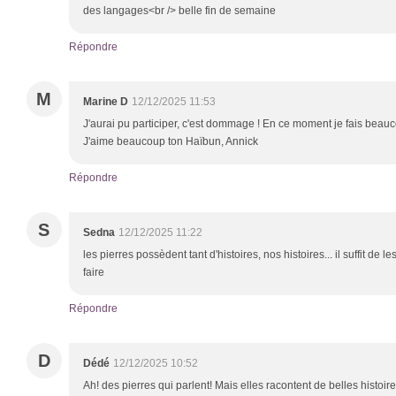
des langages<br /> belle fin de semaine
Répondre
M
Marine D
12/12/2025 11:53
J'aurai pu participer, c'est dommage ! En ce moment je fais beauc
J'aime beaucoup ton Haïbun, Annick
Répondre
S
Sedna
12/12/2025 11:22
les pierres possèdent tant d'histoires, nos histoires... il suffit de l
faire
Répondre
D
Dédé
12/12/2025 10:52
Ah! des pierres qui parlent! Mais elles racontent de belles histoire