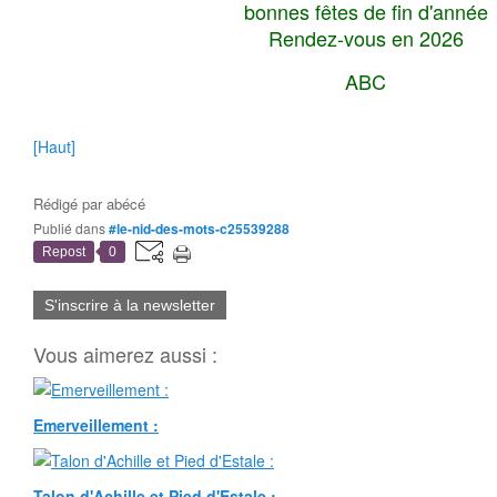
bonnes fêtes de fin d'année
Rendez-vous en 2026
ABC
[Haut]
Rédigé par
abécé
Publié dans
#le-nid-des-mots-c25539288
Repost
0
S'inscrire à la newsletter
Vous aimerez aussi :
Emerveillement :
Talon d'Achille et Pied d'Estale :