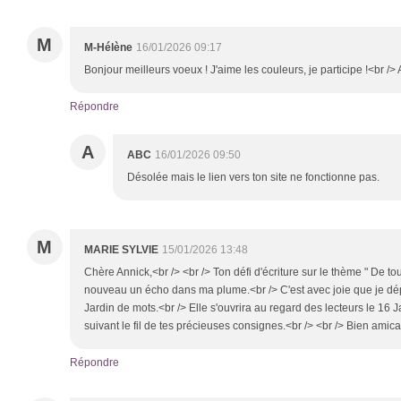
M
M-Hélène
16/01/2026 09:17
Bonjour meilleurs voeux ! J'aime les couleurs, je participe !<br /
Répondre
A
ABC
16/01/2026 09:50
Désolée mais le lien vers ton site ne fonctionne pas.
M
MARIE SYLVIE
15/01/2026 13:48
Chère Annick,<br /> <br /> Ton défi d'écriture sur le thème " De to
nouveau un écho dans ma plume.<br /> C'est avec joie que je dé
Jardin de mots.<br /> Elle s'ouvrira au regard des lecteurs le 16 
suivant le fil de tes précieuses consignes.<br /> <br /> Bien amic
Répondre