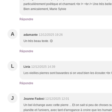
particulièrement poétique et charmant.<br /> <br /> Une très bell
Bien amicalement, Marie Sylvie
Répondre
A
adamante
12/12/2025 19:26
Un très beau texte. 😊
Répondre
L
Livia
12/12/2025 14:39
Les vieilles pierres sont bavardes si on veut bien les écouter.<br 
Répondre
J
Jeanne Fadosi
12/12/2025 12:01
Un bel échange avec cette pierre ... Et on sait si peu de choses 
planète et l'univers, avec tant d'arrogance à croire que les humai