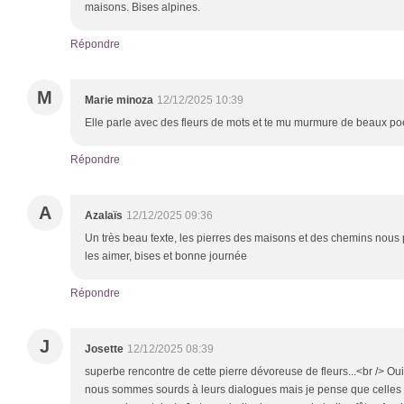
maisons. Bises alpines.
Répondre
M
Marie minoza
12/12/2025 10:39
Elle parle avec des fleurs de mots et te mu murmure de beaux p
Répondre
A
Azalaïs
12/12/2025 09:36
Un très beau texte, les pierres des maisons et des chemins nous p
les aimer, bises et bonne journée
Répondre
J
Josette
12/12/2025 08:39
superbe rencontre de cette pierre dévoreuse de fleurs...<br /> Oui
nous sommes sourds à leurs dialogues mais je pense que celles 