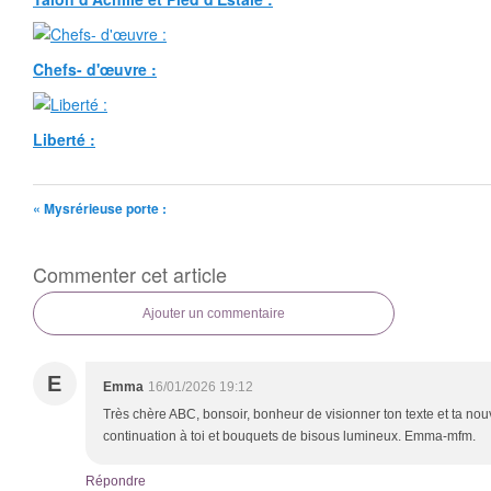
Chefs- d'œuvre :
Liberté :
« Mysrérieuse porte :
Commenter cet article
Ajouter un commentaire
E
Emma
16/01/2026 19:12
Très chère ABC, bonsoir, bonheur de visionner ton texte et ta nou
continuation à toi et bouquets de bisous lumineux. Emma-mfm.
Répondre