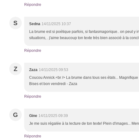
Répondre
S
Sedna
14/11/2025 10:37
La brume est si poétique parfois, si fantasmagorique.. on peut y 
situations, . j'aime beaucoup ton texte très bien associé à ta conc
Répondre
Z
Zaza
14/11/2025 09:53
Coucou Annick.<br /> La brume dans tous ses états... Magnifique p
Bises et bon vendredi - Zaza
Répondre
G
Gine
14/11/2025 09:39
Je me suis régalée à la lecture de ton texte! Plein d'images... Merc
Répondre