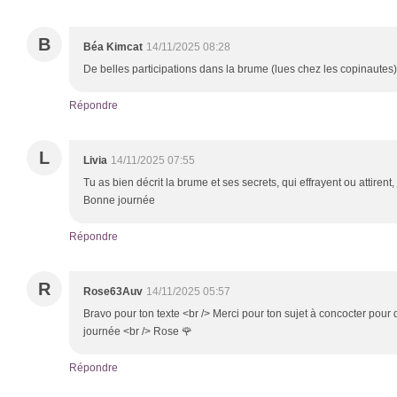
B
Béa Kimcat
14/11/2025 08:28
De belles participations dans la brume (lues chez les copinautes
Répondre
L
Livia
14/11/2025 07:55
Tu as bien décrit la brume et ses secrets, qui effrayent ou attirent,
Bonne journée
Répondre
R
Rose63Auv
14/11/2025 05:57
Bravo pour ton texte <br /> Merci pour ton sujet à concocter pour 
journée <br /> Rose 🌹
Répondre