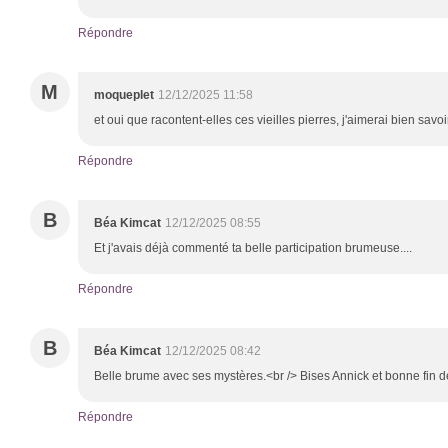
Répondre
M
moqueplet
12/12/2025 11:58
et oui que racontent-elles ces vieilles pierres, j'aimerai bien sav
Répondre
B
Béa Kimcat
12/12/2025 08:55
Et j'avais déjà commenté ta belle participation brumeuse....
Répondre
B
Béa Kimcat
12/12/2025 08:42
Belle brume avec ses mystères.<br /> Bises Annick et bonne fin 
Répondre