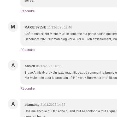
soirée!
Répondre
M
MARIE SYLVIE
11/12/2025 12:46
Chère Annick,<br /> <br /> Je te confirme ma participation qui se
Décembre 2025 sur mon blog.<br /> <br /> Bien amicalement, Mar
Répondre
A
Annick
06/12/2025 14:52
Bravo Annick!<br /> Un texte magnifique...où comment la brume et
<br /> Je note pour le prochain défi! ;) <br /> Bon week end! Biso
Répondre
A
adamante
21/11/2025 14:55
Une mélancolie qui fait écho quand tout se confond à tout et que
cœur en berne.