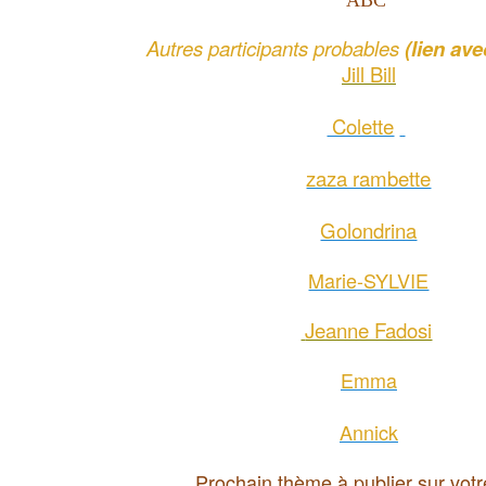
ABC
Autres participants probables
(lien ave
Jill Bill
Colette
zaza rambette
Golondrina
Marie-SYLVIE
Jeanne Fadosi
Emma
Annick
Prochain thème à publier sur votr