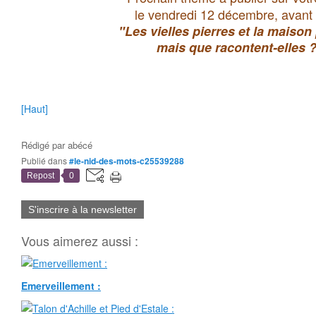
le vendredi 12 décembre, avant 
"Les vielles pierres et la maison 
mais que racontent-elles 
[Haut]
Rédigé par
abécé
Publié dans
#le-nid-des-mots-c25539288
Repost
0
S'inscrire à la newsletter
Vous aimerez aussi :
Emerveillement :