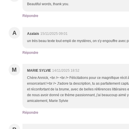
Beautiful words, thank you.
Répondre
A
Azalaïs
15/11/2025 09:01
un très beau texte tout empli de mystères, on s'y engouffre avec p
Répondre
M
MARIE SYLVIE
14/11/2025 18:52
Chère Annick, <br /> <br /> Félicitations pour ce magnifique récit à
ensorcelant !<br /> J'adore ta description, tu as parfaitement captu
et réconfortant de la brume, avec de belles références littéraires 
de nous avoir donné ce thème passionnant, j'ai beaucoup aimé y p
amicalement, Marie Sylvie
Répondre