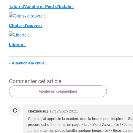
Talon d'Achille et Pied d'Estale :
Chefs- d'œuvre :
Liberté :
« Attention à la chute...
Commenter cet article
Ajouter un commentaire
C
cheznous62
12/12/2025 20:21
Comme j'ai apprécié la manière dont la brume peut inspirer ... Sup
procure est si bien dmis en page .<br /> Merci Zaza ...<br /> Je t
... me mettant en pause famille quelque temps.<br /> Bises du soir