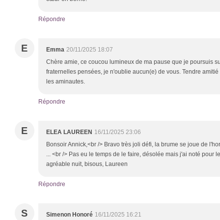
Répondre
E
Emma
20/11/2025 18:07
Chère amie, ce coucou lumineux de ma pause que je poursuis su
fraternelles pensées, je n'oublie aucun(e) de vous. Tendre amitié 
les aminautes.
Répondre
E
ELEA LAUREEN
16/11/2025 23:06
Bonsoir Annick,<br /> Bravo très joli défi, la brume se joue de l'hor
... <br /> Pas eu le temps de le faire, désolée mais j'ai noté pour 
agréable nuit, bisous, Laureen
Répondre
S
Simenon Honoré
16/11/2025 16:21