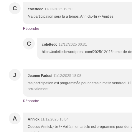
C
colettedc
11/12/2025 19:50
Ma participation sera là à temps, Annick,<br /> Amitiés
Répondre
C
colettedc
12/12/2025 00:31
https://colettedc.wordpress.com/2025/12/11/theme-de-
J
Jeanne Fadosi
11/12/2025 18:08
ma participation est programmée pour demain matin vendredi 1
amicalement
Répondre
A
Annick
11/12/2025 18:04
Coucou Annick,<br /> Voilà, mon article est programmé pour demai