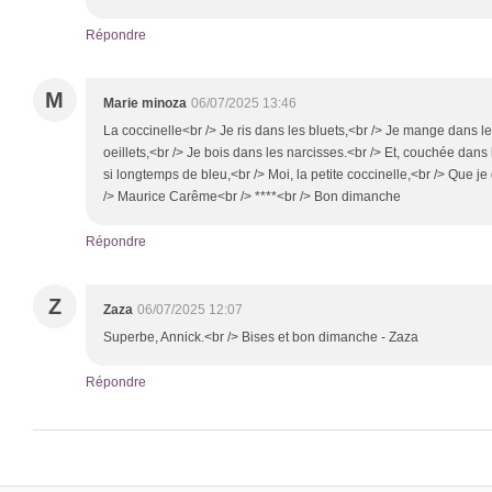
Répondre
M
Marie minoza
06/07/2025 13:46
La coccinelle<br /> Je ris dans les bluets,<br /> Je mange dans les 
oeillets,<br /> Je bois dans les narcisses.<br /> Et, couchée dans 
si longtemps de bleu,<br /> Moi, la petite coccinelle,<br /> Que j
/> Maurice Carême<br /> ****<br /> Bon dimanche
Répondre
Z
Zaza
06/07/2025 12:07
Superbe, Annick.<br /> Bises et bon dimanche - Zaza
Répondre