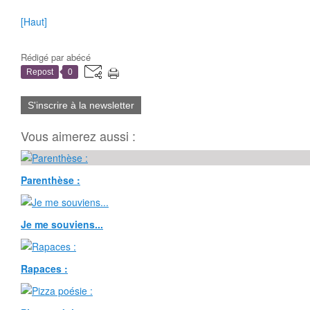
[Haut]
Rédigé par
abécé
Repost
0
S'inscrire à la newsletter
Vous aimerez aussi :
Parenthèse :
Je me souviens...
Rapaces :