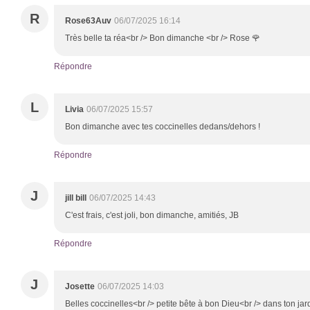
R
Rose63Auv
06/07/2025 16:14
Très belle ta réa<br /> Bon dimanche <br /> Rose 🌹
Répondre
L
Livia
06/07/2025 15:57
Bon dimanche avec tes coccinelles dedans/dehors !
Répondre
J
jill bill
06/07/2025 14:43
C'est frais, c'est joli, bon dimanche, amitiés, JB
Répondre
J
Josette
06/07/2025 14:03
Belles coccinelles<br /> petite bête à bon Dieu<br /> dans ton jar