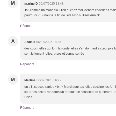
M
marine D
06/07/2025 18:48
Joli comme un mandala ! J'en ai chez moi, dehors et dedans mais e
pourquoi ? Surtout à la fin de l'été !<br /> Bises Annick
Répondre
A
Azalaïs
06/07/2025 18:33
des coccinelles qui font la ronde ,elles s'en donnent à cœur joie t
sont tellement jolies, bises et bonne soirée
Répondre
M
Martine
06/07/2025 16:22
un p'tit coucou rapide.<br /> Merci pour tes jolies coccinelles. U
sous ses belles rondeurs un redoutable chasseur de pucerons. J<
Bises
Répondre