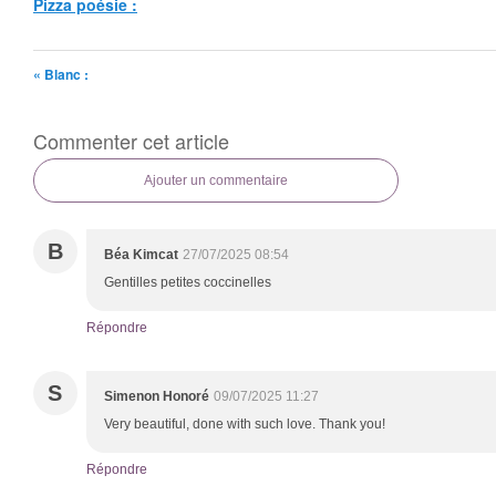
Pizza poésie :
« Blanc :
Commenter cet article
Ajouter un commentaire
B
Béa Kimcat
27/07/2025 08:54
Gentilles petites coccinelles
Répondre
S
Simenon Honoré
09/07/2025 11:27
Very beautiful, done with such love. Thank you!
Répondre